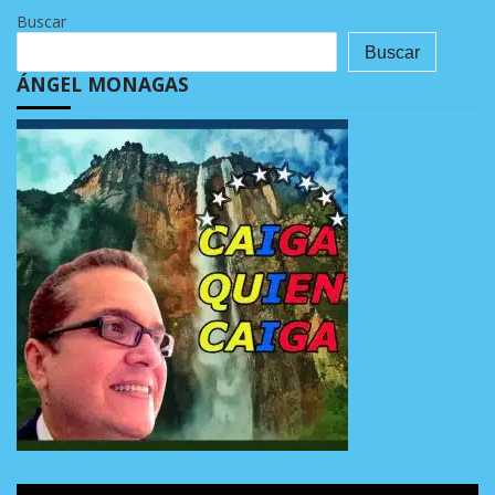
Buscar
Buscar
ÁNGEL MONAGAS