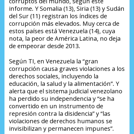
corruptos del mundo, según este
informe. Y Somalia (13), Siria (13) y Sudán
del Sur (11) registran los índices de
corrupción más elevados. Muy cerca de
estos países está Venezuela (14), cuya
nota, la peor de América Latina, no deja
de empeorar desde 2013.
Según TI, en Venezuela la “gran
corrupción causa graves violaciones a los
derechos sociales, incluyendo la
educación, la salud y la alimentación”. Y
alerta que el sistema judicial venezolano
ha perdido su independencia y “se ha
convertido en un instrumento de
represión contra la disidencia” y “las
violaciones de derechos humanos se
invisibilizan y permanecen impunes”.