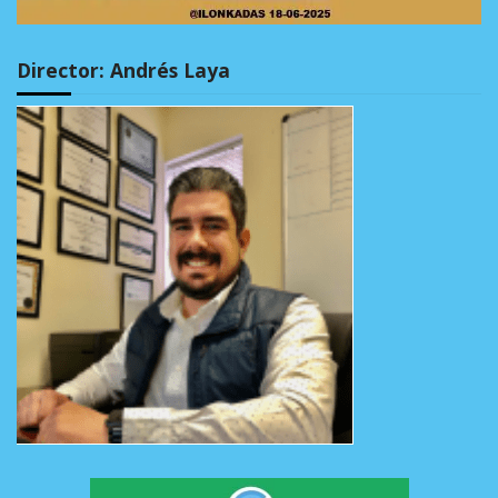
Director: Andrés Laya