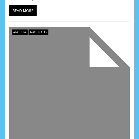
READ MORE
#NOTICIA
NACIONALES