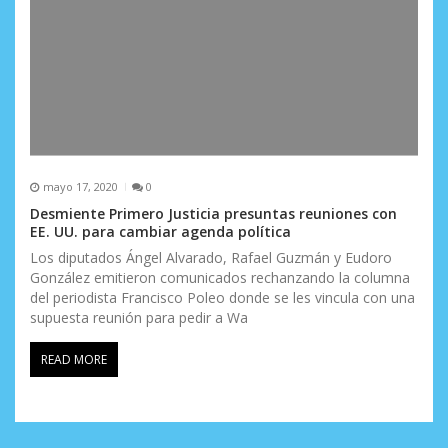
mayo 17, 2020
0
Desmiente Primero Justicia presuntas reuniones con
EE. UU. para cambiar agenda política
Los diputados Ángel Alvarado, Rafael Guzmán y Eudoro
González emitieron comunicados rechanzando la columna
del periodista Francisco Poleo donde se les vincula con una
supuesta reunión para pedir a Wa
READ MORE