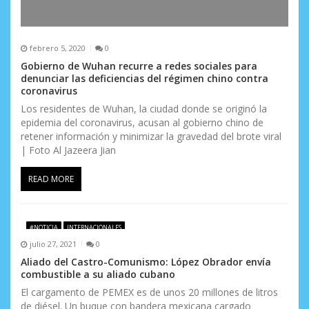
febrero 5, 2020
0
Gobierno de Wuhan recurre a redes sociales para
denunciar las deficiencias del régimen chino contra
coronavirus
Los residentes de Wuhan, la ciudad donde se originó la
epidemia del coronavirus, acusan al gobierno chino de
retener información y minimizar la gravedad del brote viral
| Foto Al Jazeera Jian
READ MORE
#NOTICIA
INTERNACIONALES
julio 27, 2021
0
Aliado del Castro-Comunismo: López Obrador envía
combustible a su aliado cubano
El cargamento de PEMEX es de unos 20 millones de litros
de diésel. Un buque con bandera mexicana cargado