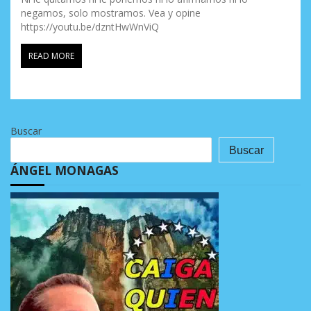
negamos, solo mostramos. Vea y opine
https://youtu.be/dzntHwWnViQ
READ MORE
Buscar
Buscar
ÁNGEL MONAGAS