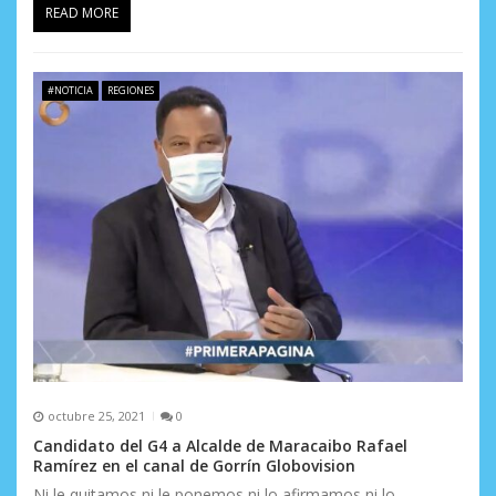
READ MORE
#NOTICIA
REGIONES
octubre 25, 2021
0
Candidato del G4 a Alcalde de Maracaibo Rafael
Ramírez en el canal de Gorrín Globovision
Ni le quitamos ni le ponemos ni lo afirmamos ni lo