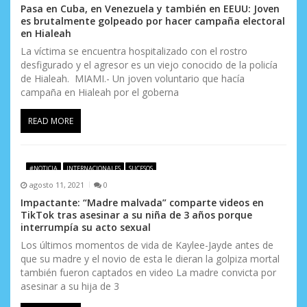
Pasa en Cuba, en Venezuela y también en EEUU: Joven
es brutalmente golpeado por hacer campaña electoral
en Hialeah
La víctima se encuentra hospitalizado con el rostro
desfigurado y el agresor es un viejo conocido de la policía
de Hialeah. MIAMI.- Un joven voluntario que hacía
campaña en Hialeah por el goberna
READ MORE
#NOTICIA
INTERNACIONALES
SUCESOS
agosto 11, 2021
0
Impactante: “Madre malvada” comparte videos en
TikTok tras asesinar a su niña de 3 años porque
interrumpía su acto sexual
Los últimos momentos de vida de Kaylee-Jayde antes de
que su madre y el novio de esta le dieran la golpiza mortal
también fueron captados en video La madre convicta por
asesinar a su hija de 3