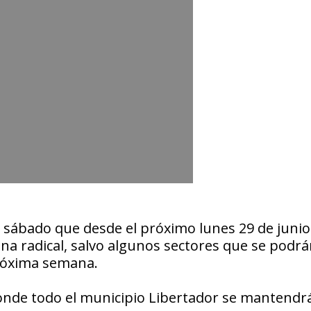
e sábado que desde el próximo lunes 29 de junio
a radical, salvo algunos sectores que se podr
 próxima semana.
 donde todo el municipio Libertador se mantendr