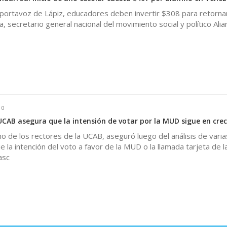
portavoz de Lápiz, educadores deben invertir $308 para retornar
, secretario general nacional del movimiento social y político Alia
0
 UCAB asegura que la intensión de votar por la MUD sigue en cre
o de los rectores de la UCAB, aseguró luego del análisis de varia
 la intención del voto a favor de la MUD o la llamada tarjeta de l
asc