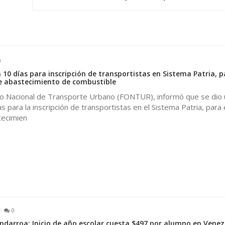
0
10 días para inscripción de transportistas en Sistema Patria, p
 abastecimiento de combustible
o Nacional de Transporte Urbano (FONTUR), informó que se dio 
s para la inscripción de transportistas en el Sistema Patria, para
ecimien
0
darroa: Inicio de año escolar cuesta $497 por alumno en Venez