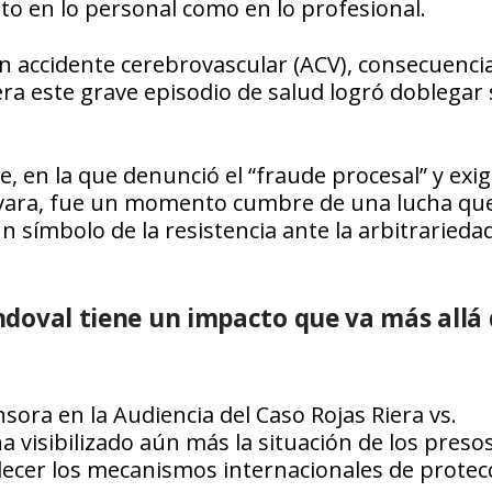
o en lo personal como en lo profesional.
n accidente cerebrovascular (ACV), consecuencia
era este grave episodio de salud logró doblegar
e, en la que denunció el “fraude procesal” y exig
uevara, fue un momento cumbre de una lucha qu
n símbolo de la resistencia ante la arbitrarieda
andoval tiene un impacto que va más allá 
ora en la Audiencia del Caso Rojas Riera vs.
ha visibilizado aún más la situación de los preso
alecer los mecanismos internacionales de protec