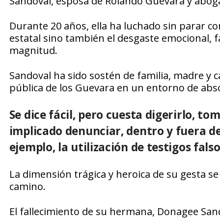
Sandoval, esposa de Rolando Guevara y aboga
Durante 20 años, ella ha luchado sin parar co
estatal sino también el desgaste emocional, fa
magnitud.
Sandoval ha sido sostén de familia, madre y c
pública de los Guevara en un entorno de absol
Se dice fácil, pero cuesta digerirlo, t
implicado denunciar, dentro y fuera del
ejemplo, la utilización de testigos falso
La dimensión trágica y heroica de su gesta se
camino.
El fallecimiento de su hermana, Donagee Sa