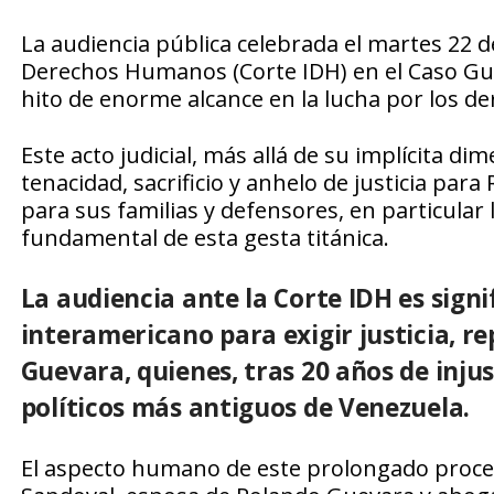
La audiencia pública celebrada el martes 22 d
Derechos Humanos (Corte IDH) en el Caso Gue
hito de enorme alcance en la lucha por los d
Este acto judicial, más allá de su implícita dim
tenacidad, sacrificio y anhelo de justicia par
para sus familias y defensores, en particular l
fundamental de esta gesta titánica.
La audiencia ante la Corte IDH es signi
interamericano para exigir justicia, r
Guevara, quienes, tras 20 años de injus
políticos más antiguos de Venezuela.
El aspecto humano de este prolongado proceso 