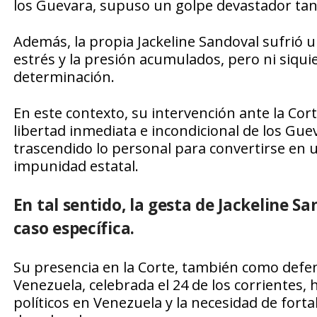
los Guevara, supuso un golpe devastador tant
Además, la propia Jackeline Sandoval sufrió u
estrés y la presión acumulados, pero ni siqui
determinación.
En este contexto, su intervención ante la Cort
libertad inmediata e incondicional de los G
trascendido lo personal para convertirse en u
impunidad estatal.
En tal sentido, la gesta de Jackeline S
caso específica.
Su presencia en la Corte, también como defens
Venezuela, celebrada el 24 de los corrientes, 
políticos en Venezuela y la necesidad de fort