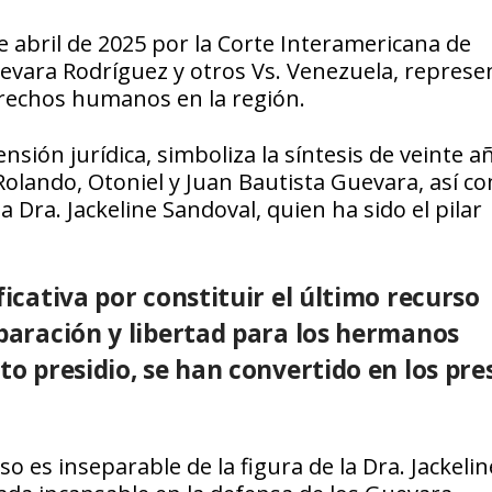
e abril de 2025 por la Corte Interamericana de
vara Rodríguez y otros Vs. Venezuela, represe
erechos humanos en la región.
ensión jurídica, simboliza la síntesis de veinte a
a Rolando, Otoniel y Juan Bautista Guevara, así c
a Dra. Jackeline Sandoval, quien ha sido el pilar
ficativa por constituir el último recurso
eparación y libertad para los hermanos
to presidio, se han convertido en los pre
es inseparable de la figura de la Dra. Jackelin