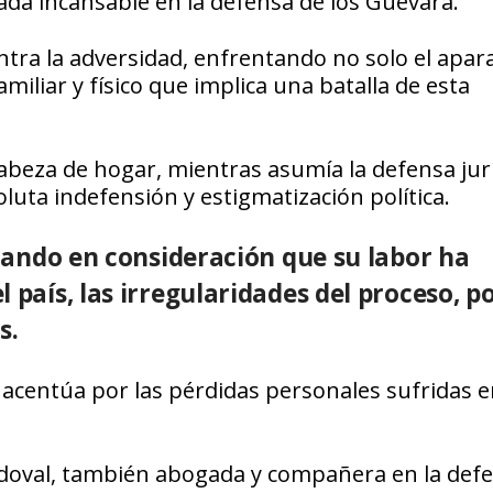
da incansable en la defensa de los Guevara.
ntra la adversidad, enfrentando no solo el apar
miliar y físico que implica una batalla de esta
abeza de hogar, mientras asumía la defensa jurí
uta indefensión y estigmatización política.
omando en consideración que su labor ha
 país, las irregularidades del proceso, p
s.
 acentúa por las pérdidas personales sufridas e
ndoval, también abogada y compañera en la def