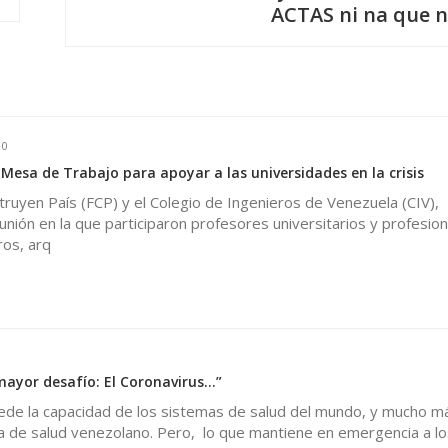
ACTAS ni na que n
0
 Mesa de Trabajo para apoyar a las universidades en la crisis
ruyen País (FCP) y el Colegio de Ingenieros de Venezuela (CIV),
nión en la que participaron profesores universitarios y profesion
ros, arq
0
 mayor desafío: El Coronavirus…”
ede la capacidad de los sistemas de salud del mundo, y mucho má
de salud venezolano. Pero, lo que mantiene en emergencia a lo