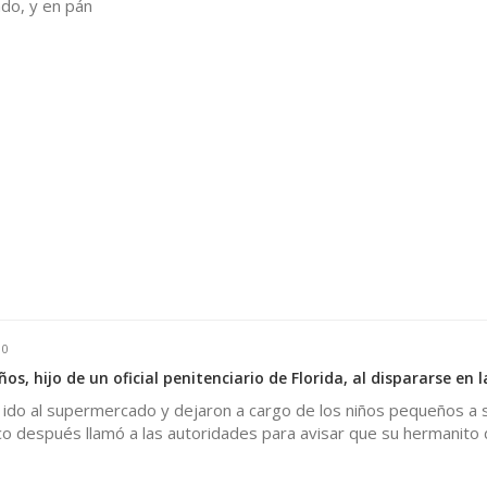
do, y en pán
0
os, hijo de un oficial penitenciario de Florida, al dispararse en l
ido al supermercado y dejaron a cargo de los niños pequeños a s
co después llamó a las autoridades para avisar que su hermanito