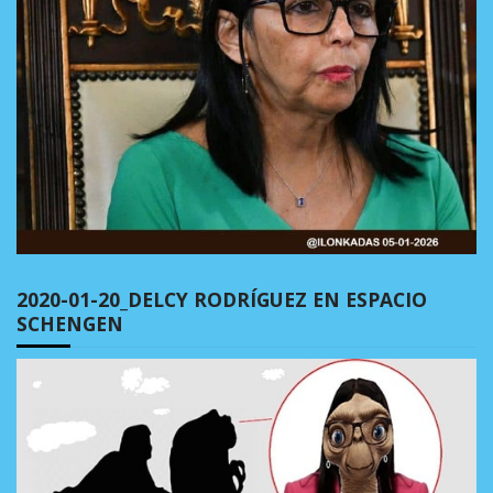
2020-01-20_DELCY RODRÍGUEZ EN ESPACIO
SCHENGEN