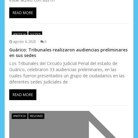
READ MORE
#NOTICIA
SUCESOS
agosto 6, 2020
0
Guárico: Tribunales realizaron audiencias preliminares
en sus sedes
Los Tribunales del Circuito Judicial Penal del estado de
Guárico, celebraron 33 audiencias preliminares, en las
cuales fueron presentados un grupo de ciudadanos en las
diferentes sedes Judiciales de
READ MORE
#NOTICIA
REGIONES