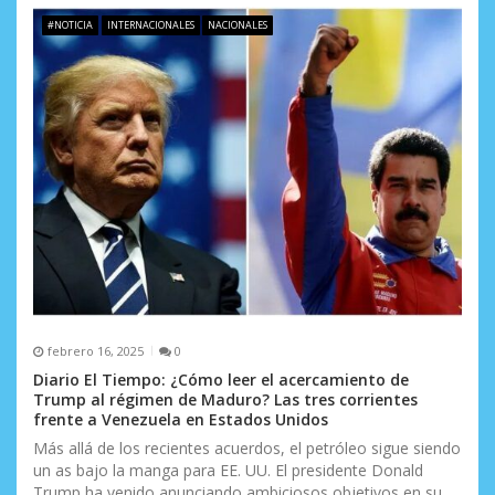
#NOTICIA
INTERNACIONALES
NACIONALES
febrero 16, 2025
0
Diario El Tiempo: ¿Cómo leer el acercamiento de
Trump al régimen de Maduro? Las tres corrientes
frente a Venezuela en Estados Unidos
Más allá de los recientes acuerdos, el petróleo sigue siendo
un as bajo la manga para EE. UU. El presidente Donald
Trump ha venido anunciando ambiciosos objetivos en su