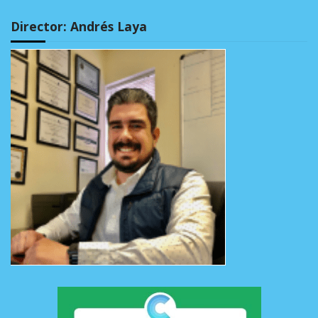
Director: Andrés Laya