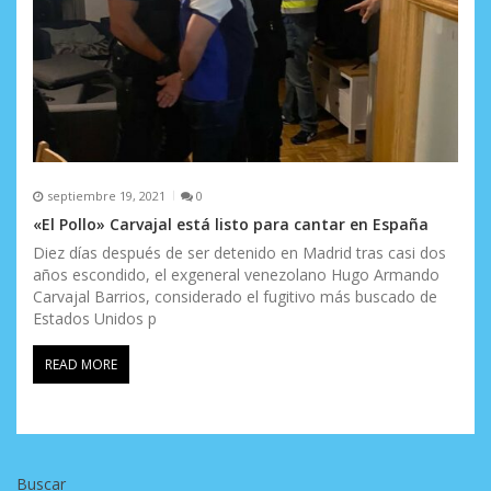
septiembre 19, 2021
0
«El Pollo» Carvajal está listo para cantar en España
Diez días después de ser detenido en Madrid tras casi dos
años escondido, el exgeneral venezolano Hugo Armando
Carvajal Barrios, considerado el fugitivo más buscado de
Estados Unidos p
READ MORE
Buscar