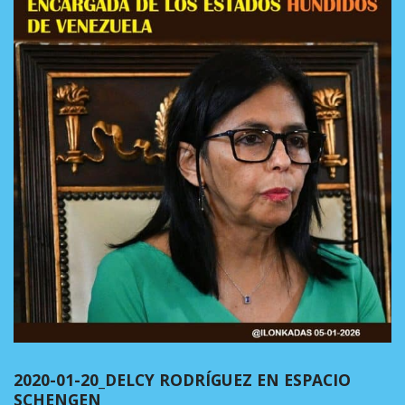
2020-01-20_DELCY RODRÍGUEZ EN ESPACIO
SCHENGEN