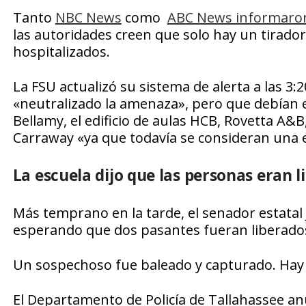
Tanto
NBC News
como
ABC News informaro
las autoridades creen que solo hay un tirador
hospitalizados.
La FSU actualizó su sistema de alerta a las 3:
«neutralizado la amenaza», pero que debían evi
Bellamy, el edificio de aulas HCB, Rovetta A&
Carraway «ya que todavía se consideran una e
La escuela dijo que las personas eran l
Más temprano en la tarde, el senador estatal 
esperando que dos pasantes fueran liberados
Un sospechoso fue baleado y capturado. Hay v
El Departamento de Policía de Tallahassee an