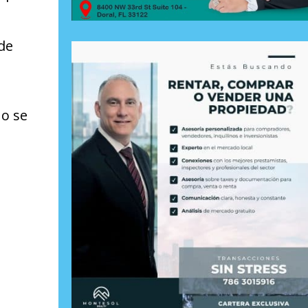
de
No se