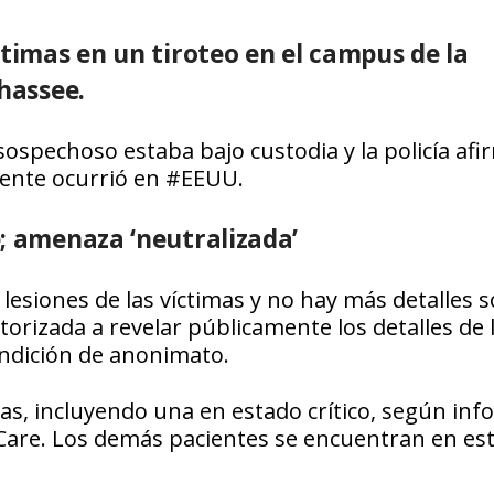
ctimas en un tiroteo en el campus de la
hassee.
sospechoso estaba bajo custodia y la policía afi
dente ocurrió en #EEUU.
; amenaza ‘neutralizada’
lesiones de las víctimas y no hay más detalles s
orizada a revelar públicamente los detalles de 
ondición de anonimato.
as, incluyendo una en estado crítico, según in
Care. Los demás pacientes se encuentran en es