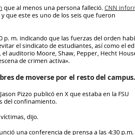
n
que al menos una persona falleció.
CNN info
 y que este es uno de los seis que fueron
20 p. m. indicando que las fuerzas del orden hab
tar el sindicato de estudiantes, así como el edi
B, el auditorio Moore, Shaw, Pepper, Hecht Hous
scena de crimen activa».
ibres de moverse por el resto del campus
Jason Pizzo publicó en X que estaba en la FSU
 del confinamiento.
íctimas, dijo.
unció una conferencia de prensa a las 4:30 p.m.