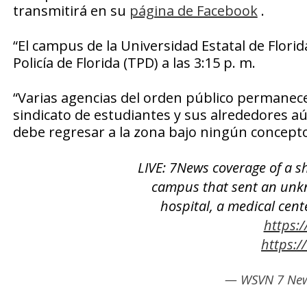
transmitirá en su
página de Facebook
.
“El campus de la Universidad Estatal de Flori
Policía de Florida (TPD) a las 3:15 p. m.
“Varias agencias del orden público permanecen
sindicato de estudiantes y sus alrededores a
debe regresar a la zona bajo ningún concepto
LIVE: 7News coverage of a sh
campus that sent an unk
hospital, a medical cen
https:
https:/
— WSVN 7 Ne