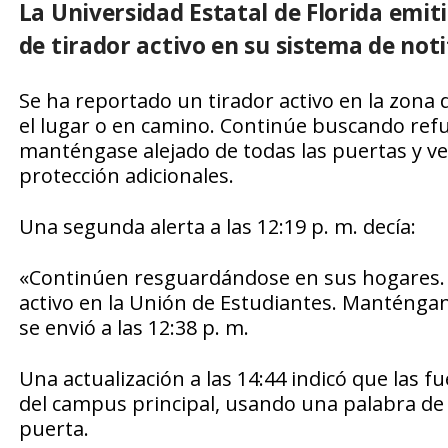
La Universidad Estatal de Florida emit
de tirador activo en su sistema de not
Se ha reportado un tirador activo en la zona 
el lugar o en camino. Continúe buscando refug
manténgase alejado de todas las puertas y v
protección adicionales.
Una segunda alerta a las 12:19 p. m. decía:
«Continúen resguardándose en sus hogares. L
activo en la Unión de Estudiantes. Manténga
se envió a las 12:38 p. m.
Una actualización a las 14:44 indicó que las 
del campus principal, usando una palabra de 
puerta.