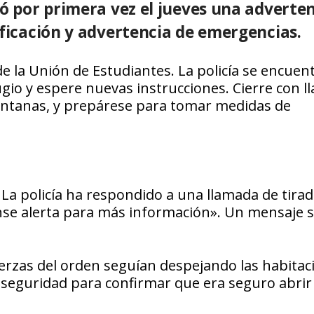
ió por primera vez el jueves una adverte
ificación y advertencia de emergencias.
de la Unión de Estudiantes. La policía se encuen
io y espere nuevas instrucciones. Cierre con ll
entanas, y prepárese para tomar medidas de
a policía ha respondido a una llamada de tira
nse alerta para más información». Un mensaje s
fuerzas del orden seguían despejando las habitac
seguridad para confirmar que era seguro abrir 