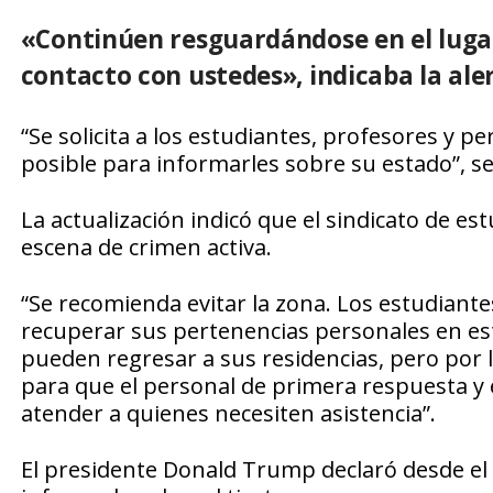
«Continúen resguardándose en el lugar
contacto con ustedes», indicaba la ale
“Se solicita a los estudiantes, profesores y p
posible para informarles sobre su estado”, se 
La actualización indicó que el sindicato de e
escena de crimen activa.
“Se recomienda evitar la zona. Los estudiant
recuperar sus pertenencias personales en est
pueden regresar a sus residencias, pero por
para que el personal de primera respuesta y e
atender a quienes necesiten asistencia”.
El presidente Donald Trump declaró desde e