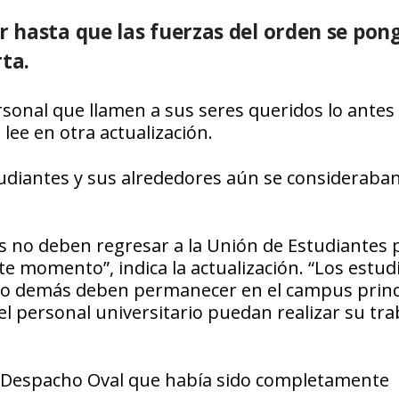
 hasta que las fuerzas del orden se pon
rta.
ersonal que llamen a sus seres queridos lo antes
lee en otra actualización.
studiantes y sus alrededores aún se consideraba
es no deben regresar a la Unión de Estudiantes 
e momento”, indica la actualización. “Los estud
 lo demás deben permanecer en el campus princ
l personal universitario puedan realizar su tra
l Despacho Oval que había sido completamente