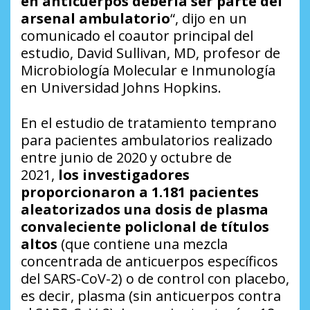
en anticuerpos debería ser parte del
arsenal ambulatorio
“, dijo en un
comunicado el coautor principal del
estudio, David Sullivan, MD, profesor de
Microbiología Molecular e Inmunología
en Universidad Johns Hopkins.
En el estudio de tratamiento temprano
para pacientes ambulatorios realizado
entre junio de 2020 y octubre de
2021,
los investigadores
proporcionaron a 1.181 pacientes
aleatorizados una dosis de plasma
convaleciente policlonal de títulos
altos
(que contiene una mezcla
concentrada de anticuerpos específicos
del SARS-CoV-2) o de control con placebo,
es decir, plasma (sin anticuerpos contra