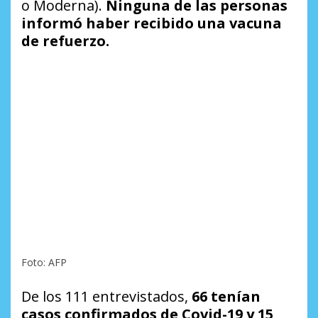
o Moderna).
Ninguna de las personas
informó haber recibido una vacuna
de refuerzo.
Foto: AFP
De los 111 entrevistados,
66 tenían
casos confirmados de Covid-19 y 15