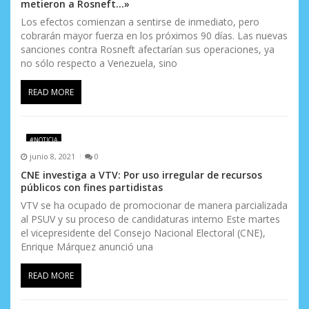
metieron a Rosneft…»
Los efectos comienzan a sentirse de inmediato, pero
cobrarán mayor fuerza en los próximos 90 días. Las nuevas
sanciones contra Rosneft afectarían sus operaciones, ya
no sólo respecto a Venezuela, sino
READ MORE
#NOTICIA
junio 8, 2021
0
CNE investiga a VTV: Por uso irregular de recursos
públicos con fines partidistas
VTV se ha ocupado de promocionar de manera parcializada
al PSUV y su proceso de candidaturas interno Este martes
el vicepresidente del Consejo Nacional Electoral (CNE),
Enrique Márquez anunció una
READ MORE