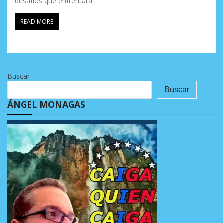
desafíos que enfrentará.
READ MORE
Buscar
Buscar
ÁNGEL MONAGAS