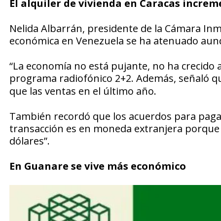
El alquiler de vivienda en Caracas incre
Nelida Albarrán, presidente de la Cámara Inmo
económica en Venezuela se ha atenuado aunq
“La economía no está pujante, no ha crecido a
programa radiofónico
2+2
. Además, señaló q
que las ventas en el último año.
También recordó que los acuerdos para pagar
transacción es en moneda extranjera porque 
dólares”.
En Guanare se vive más económico