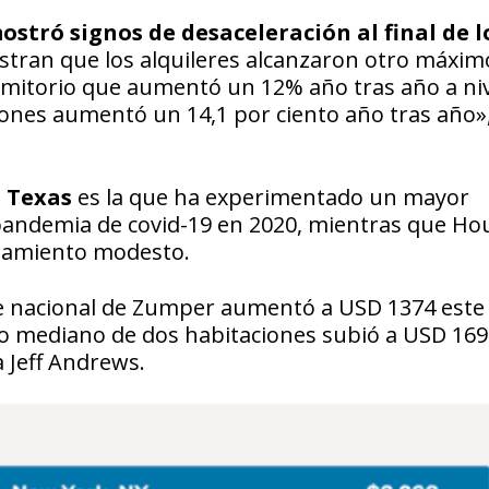
mostró signos de desaceleración al final de l
stran que los alquileres alcanzaron otro máxim
rmitorio que aumentó un 12% año tras año a ni
ciones aumentó un 14,1 por ciento año tras año»
e
Texas
es la que ha experimentado un mayor
a pandemia de covid-19 en 2020, mientras que Ho
rtamiento modesto.
ice nacional de Zumper aumentó a USD 1374 este
o mediano de dos habitaciones subió a USD 169
a Jeff Andrews.