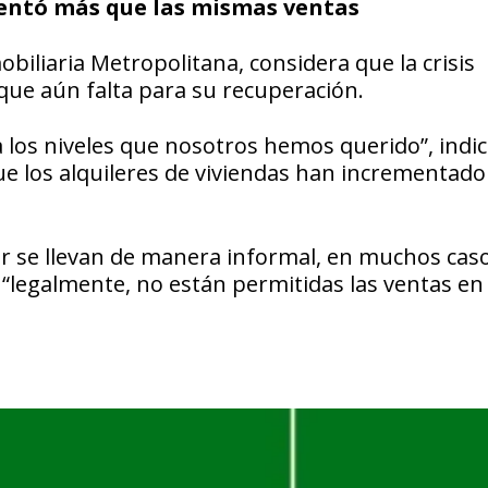
mentó más que las mismas ventas
biliaria Metropolitana, considera que la crisis
ue aún falta para su recuperación.
 los niveles que nosotros hemos querido”, indic
ue los alquileres de viviendas han incrementad
 se llevan de manera informal, en muchos casos
“legalmente, no están permitidas las ventas en