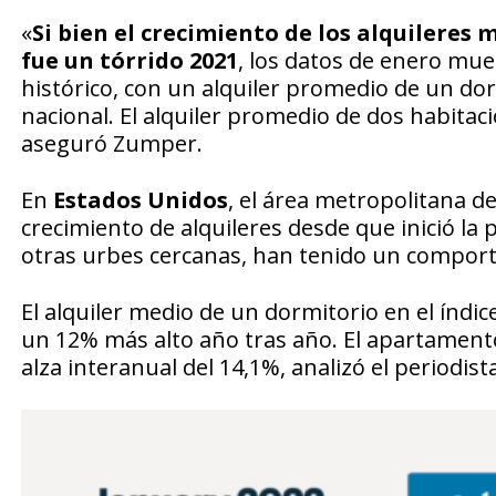
«
Si bien el crecimiento de los alquileres 
fue un tórrido 2021
, los datos de enero mue
histórico, con un alquiler promedio de un do
nacional. El alquiler promedio de dos habita
aseguró Zumper.
En
Estados Unidos
, el área metropolitana d
crecimiento de alquileres desde que inició l
otras urbes cercanas, han tenido un compo
El alquiler medio de un dormitorio en el índ
un 12% más alto año tras año. El apartament
alza interanual del 14,1%, analizó el periodist