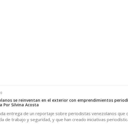
0
lanos se reinventan en el exterior con emprendimientos periodí
a Por Silvina Acosta
nda entrega de un reportaje sobre periodistas venezolanos que 
a de trabajo y seguridad, y que han creado iniciativas periodístic