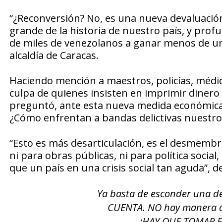
“¿Reconversión? No, es una nueva devaluación
grande de la historia de nuestro país, y pro
de miles de venezolanos a ganar menos de un 
alcaldía de Caracas.
Haciendo mención a maestros, policías, médi
culpa de quienes insisten en imprimir diner
preguntó, ante esta nueva medida económica
¿Cómo enfrentan a bandas delictivas nuestro
“Esto es más desarticulación, es el desmemb
ni para obras públicas, ni para política social
que un país en una crisis social tan aguda”, de
Ya basta de esconder una d
CUENTA. NO hay manera de
¡HAY QUE TOMAR 