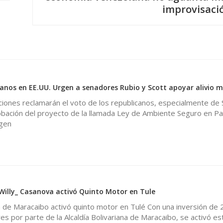
improvisaci
anos en EE.UU. Urgen a senadores Rubio y Scott apoyar alivio m
iones reclamarán el voto de los republicanos, especialmente de 
robación del proyecto de la llamada Ley de Ambiente Seguro en Pa
gen
 Willy_ Casanova activó Quinto Motor en Tule
na de Maracaibo activó quinto motor en Tulé Con una inversión de 
res por parte de la Alcaldía Bolivariana de Maracaibo, se activó es