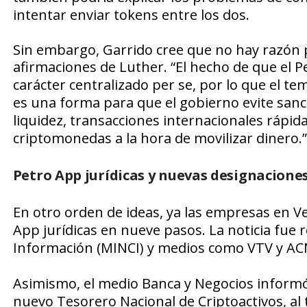
intentar enviar tokens entre los dos.
Sin embargo, Garrido cree que no hay razón 
afirmaciones de Luther. “
El hecho de que el P
carácter centralizado per se, por lo que el tem
es una forma para que el gobierno evite san
liquidez, transacciones internacionales rápida
criptomonedas a la hora de movilizar dinero
.”
Petro App jurídicas y nuevas designacione
En otro orden de ideas, ya las empresas en Ve
App
jurídicas en nueve pasos. La noticia fue 
Información
(
MINCI)
y medios como
VTV
y
AC
Asimismo, el medio
Banca y Negocios
informó
nuevo
Tesorero Nacional de Criptoactivos
, a