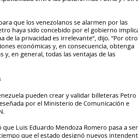
para que los venezolanos se alarmen por las
etro haya sido concebido por el gobierno implic
a de la privacidad es irrelevante
“, dijo. “
Por otro
ciones económicas y, en consecuencia, obtenga
s y, en general, todas las ventajas de las
s
nezuela pueden crear y validar billeteras
Petro
reseñada por el
Ministerio de Comunicación e
N
.
 que Luis Eduardo Mendoza Romero pasa a ser
l tiempo que el estado designó nuevos intenden