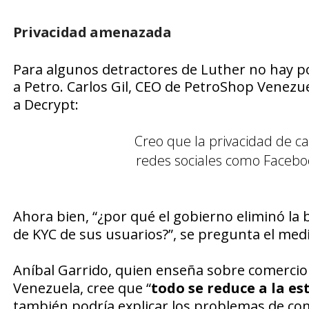
Privacidad amenazada
Para algunos detractores de Luther no hay p
a
Petro.
Carlos Gil, CEO de
PetroShop Venezu
a
Decrypt:
Creo que la privacidad de 
redes sociales como Facebo
Ahora bien, “
¿por qué el gobierno eliminó la 
de KYC de sus usuarios?”,
se pregunta el med
Aníbal Garrido, quien enseña sobre comerci
Venezuela, cree que “
todo se reduce a la es
también podría explicar los problemas de co