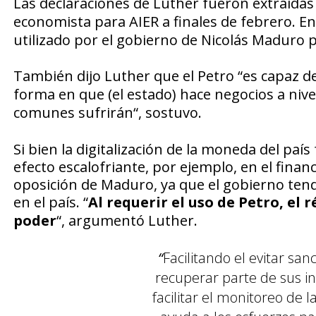
Las declaraciones de Luther fueron extraídas
economista para
AIER
a finales de febrero. En
utilizado por el gobierno de Nicolás Maduro 
También dijo Luther que el
Petro
“es capaz d
forma en que (el estado) hace negocios a nive
comunes sufrirán
“, sostuvo.
Si bien la digitalización de la moneda del país
efecto escalofriante, por ejemplo, en el financ
oposición de Maduro, ya que el gobierno tendr
en el país. “
Al requerir el uso de Petro, el
poder
“, argumentó Luther.
“
Facilitando el evitar san
recuperar parte de sus in
facilitar el monitoreo de l