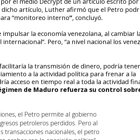
 por el medio
Decrypt
de un artículo escrito por 
 dicho artículo, Luther afirmó que el
Petro
podrí
para “monitoreo interno
”
, concluyó.
e impulsar la economía venezolana, al cambiar l
l internacional”
. Pero, “
a nivel nacional los vene
 facilitaría la transmisión de dinero, podría tene
iamiento a la actividad política para frenar a la
ía acceso en tiempo real a toda la actividad fin
 régimen de Maduro refuerza su control sobre
ciones, el Petro permite al gobierno
gresos petroleros perdidos.
Pero al
as transacciones nacionales, el petro