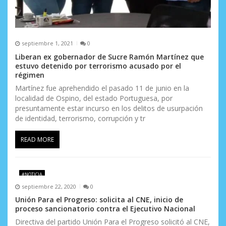
d
a
s
septiembre 1, 2021
0
Liberan ex gobernador de Sucre Ramón Martínez que
estuvo detenido por terrorismo acusado por el
régimen
Martínez fue aprehendido el pasado 11 de junio en la
localidad de Ospino, del estado Portuguesa, por
presuntamente estar incurso en los delitos de usurpación
de identidad, terrorismo, corrupción y tr
READ MORE
#NOTICIA
septiembre 22, 2020
0
Unión Para el Progreso: solicita al CNE, inicio de
proceso sancionatorio contra el Ejecutivo Nacional
Directiva del partido Unión Para el Progreso solicitó al CNE,