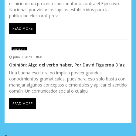
el inicio de un proceso sancionatorio contra el Ejecutivo
Nacional, por violar los lapsos establecidos para la
publicidad electoral, prev
READ MORE
#NOTICIA
julio 3, 2020
0
Opinión: Algo del verbo haber, Por David Figueroa Díaz
Una buena escritura no implica poseer grandes
conocimientos gramaticales, pues para eso solo basta con
manejar algunos conceptos elementales y aplicar el sentido
común. Un comunicador social o cualqui
READ MORE