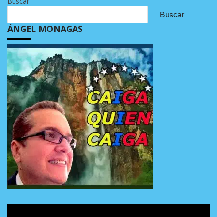
Buscar
Buscar
ÁNGEL MONAGAS