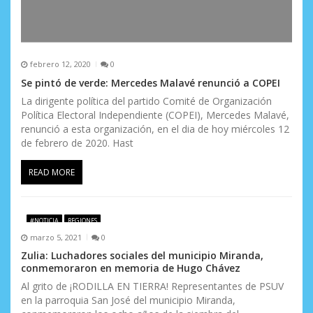
febrero 12, 2020
0
Se pintó de verde: Mercedes Malavé renunció a COPEI
La dirigente política del partido Comité de Organización
Política Electoral Independiente (COPEI), Mercedes Malavé,
renunció a esta organización, en el dia de hoy miércoles 12
de febrero de 2020. Hast
READ MORE
#NOTICIA
REGIONES
marzo 5, 2021
0
Zulia: Luchadores sociales del municipio Miranda,
conmemoraron en memoria de Hugo Chávez
Al grito de ¡RODILLA EN TIERRA! Representantes de PSUV
en la parroquia San José del municipio Miranda,