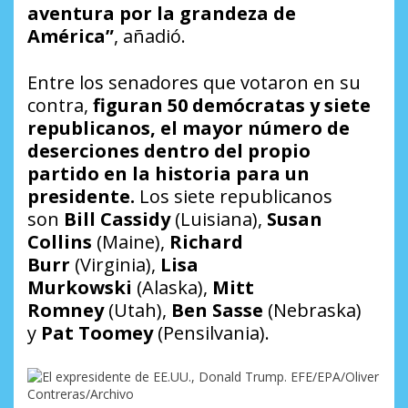
aventura por la grandeza de
América”
, añadió.
Entre los senadores que votaron en su
contra,
figuran 50 demócratas y siete
republicanos, el mayor número de
deserciones dentro del propio
partido en la historia para un
presidente.
Los siete republicanos
son
Bill Cassidy
(Luisiana),
Susan
Collins
(Maine),
Richard
Burr
(Virginia),
Lisa
Murkowski
(Alaska),
Mitt
Romney
(Utah),
Ben Sasse
(Nebraska)
y
Pat Toomey
(Pensilvania).