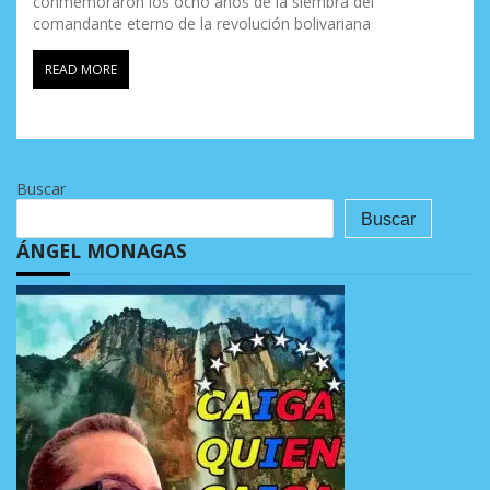
conmemoraron los ocho años de la siembra del
comandante eterno de la revolución bolivariana
READ MORE
Buscar
Buscar
ÁNGEL MONAGAS