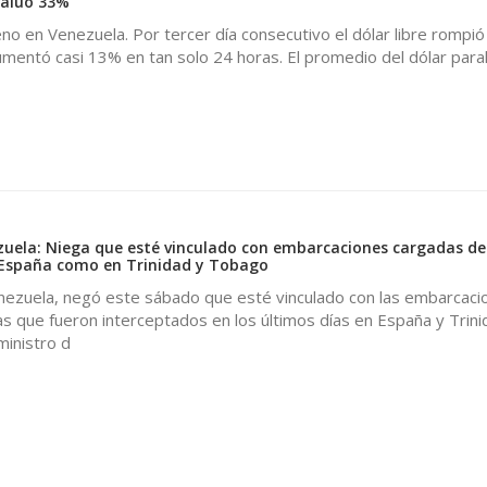
valuó 33%
eno en Venezuela. Por tercer día consecutivo el dólar libre rompió
mentó casi 13% en tan solo 24 horas. El promedio del dólar parale
uela: Niega que esté vinculado con embarcaciones cargadas de
 España como en Trinidad y Tobago
nezuela, negó este sábado que esté vinculado con las embarcaci
 que fueron interceptados en los últimos días en España y Trini
ministro d