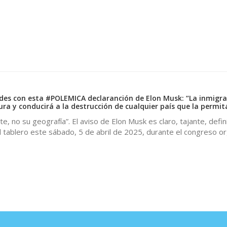
edes con esta #POLEMICA declaranción de Elon Musk: “La inmigra
ura y conducirá a la destrucción de cualquier país que la permit
e, no su geografía”. El aviso de Elon Musk es claro, tajante, defini
 tablero este sábado, 5 de abril de 2025, durante el congreso o