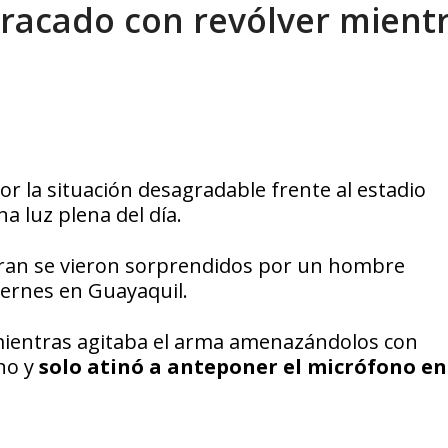
tracado con revólver mient
or la situación desagradable frente al estadio
 luz plena del día.
ran se vieron sorprendidos por un hombre
ernes en Guayaquil.
 mientras agitaba el arma amenazándolos con
ano y
solo atinó a anteponer el micrófono en