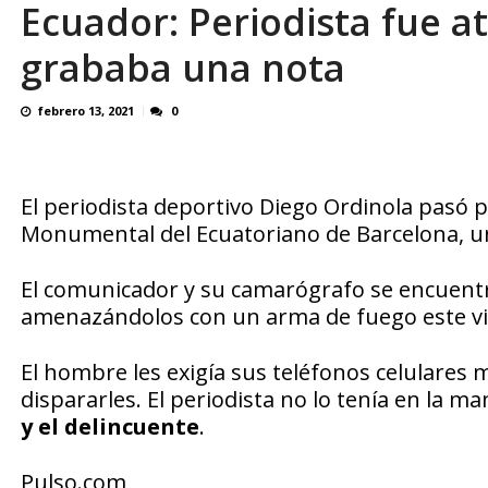
Ecuador: Periodista fue a
grababa una nota
febrero 13, 2021
0
El periodista deportivo Diego Ordinola pasó p
Monumental del Ecuatoriano de Barcelona, una
El comunicador y su camarógrafo se encuent
amenazándolos con un arma de fuego este vi
El hombre les exigía sus teléfonos celulares
dispararles. El periodista no lo tenía en la m
y el delincuente
.
Pulso.com