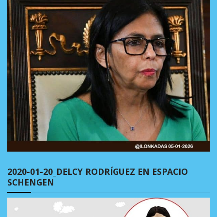
2020-01-20_DELCY RODRÍGUEZ EN ESPACIO
SCHENGEN