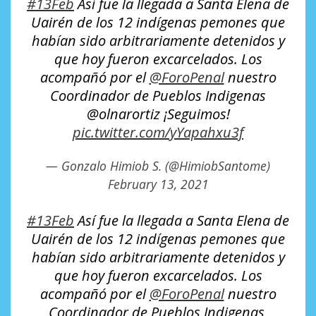
#13Feb
Así fue la llegada a Santa Elena de
Uairén de los 12 indígenas pemones que
habían sido arbitrariamente detenidos y
que hoy fueron excarcelados. Los
acompañó por el
@ForoPenal
nuestro
Coordinador de Pueblos Indigenas
@olnarortiz ¡Seguimos!
pic.twitter.com/yYapahxu3f
— Gonzalo Himiob S. (@HimiobSantome)
February 13, 2021
#13Feb
Así fue la llegada a Santa Elena de
Uairén de los 12 indígenas pemones que
habían sido arbitrariamente detenidos y
que hoy fueron excarcelados. Los
acompañó por el
@ForoPenal
nuestro
Coordinador de Pueblos Indigenas