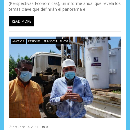
(Perspectivas Económicas), un informe anual que revela los
temas clave que definirán el panorama e
READ MORE
#NOTICIA
REGIONES
SERVICIOS PÚBLICOS
octubre 13, 2021
0