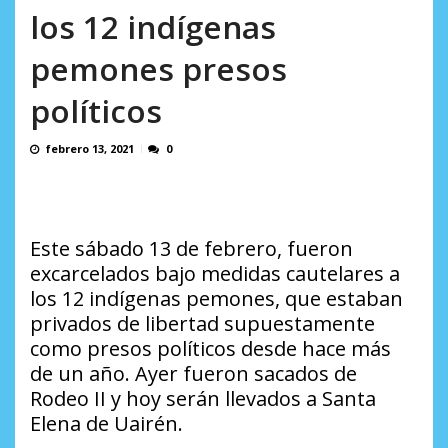
en...
los 12 indígenas
AGOSTO 7, 2026
pemones presos
políticos
febrero 13, 2021
0
Este sábado 13 de febrero, fueron
excarcelados bajo medidas cautelares a
los 12 indígenas pemones, que estaban
privados de libertad supuestamente
como presos políticos desde hace más
de un año. Ayer fueron sacados de
Rodeo II y hoy serán llevados a Santa
Elena de Uairén.