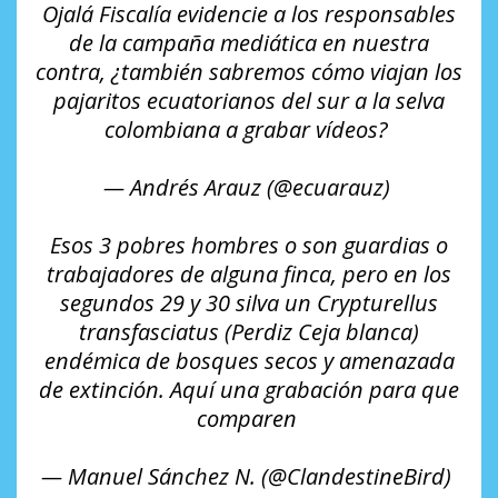
Ojalá Fiscalía evidencie a los responsables
de la campaña mediática en nuestra
contra, ¿también sabremos cómo viajan los
pajaritos ecuatorianos del sur a la selva
colombiana a grabar vídeos?
— Andrés Arauz (@ecuarauz)
Esos 3 pobres hombres o son guardias o
trabajadores de alguna finca, pero en los
segundos 29 y 30 silva un Crypturellus
transfasciatus (Perdiz Ceja blanca)
endémica de bosques secos y amenazada
de extinción. Aquí una grabación para que
comparen
— Manuel Sánchez N. (@ClandestineBird)