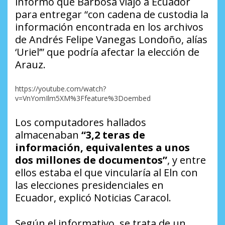
informó que Barbosa viajó a Ecuador
para entregar “con cadena de custodia la
información encontrada en los archivos
de Andrés Felipe Vanegas Londoño, alías
‘Uriel’” que podría afectar la elección de
Arauz.
https://youtube.com/watch?
v=VnYomIlm5XM%3Ffeature%3Doembed
Los computadores hallados
almacenaban
“3,2 teras de
información, equivalentes a unos
dos millones de documentos”
, y entre
ellos estaba el que vincularía al Eln con
las elecciones presidenciales en
Ecuador, explicó Noticias Caracol.
Según el informativo, se trata de un