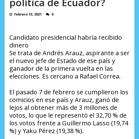
política de Ecuador?
Minister...
AGOSTO 6, 2026
febrero 13, 2021
0
Candidato presidencial habría recibido
dinero
Se trata de Andrés Arauz, aspirante a ser
el nuevo jefe de Estado de ese país y
ganador de la primera vuelta en las
elecciones. Es cercano a Rafael Correa.
El pasado 7 de febrero se cumplieron los
comicios en ese país y Arauz, ganó de
lejos al obtener más de 3 millones de
votos, lo que le representó el 32,70 % de
los votos frente a Guillermo Lasso (19,74
%) y Yaku Pérez (19,38 %).