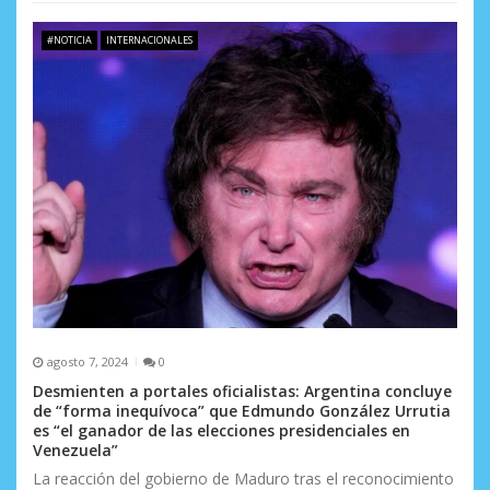
#NOTICIA
INTERNACIONALES
agosto 7, 2024
0
Desmienten a portales oficialistas: Argentina concluye
de “forma inequívoca” que Edmundo González Urrutia
es “el ganador de las elecciones presidenciales en
Venezuela”
La reacción del gobierno de Maduro tras el reconocimiento