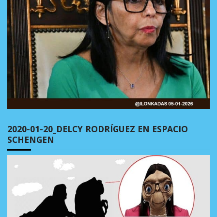
2020-01-20_DELCY RODRÍGUEZ EN ESPACIO
SCHENGEN