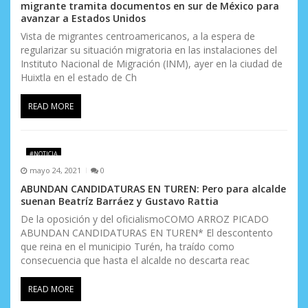
migrante tramita documentos en sur de México para
avanzar a Estados Unidos
Vista de migrantes centroamericanos, a la espera de
regularizar su situación migratoria en las instalaciones del
Instituto Nacional de Migración (INM), ayer en la ciudad de
Huixtla en el estado de Ch
READ MORE
#NOTICIA
mayo 24, 2021
0
ABUNDAN CANDIDATURAS EN TUREN: Pero para alcalde
suenan Beatríz Barráez y Gustavo Rattia
De la oposición y del oficialismoCOMO ARROZ PICADO
ABUNDAN CANDIDATURAS EN TUREN* El descontento
que reina en el municipio Turén, ha traído como
consecuencia que hasta el alcalde no descarta reac
READ MORE