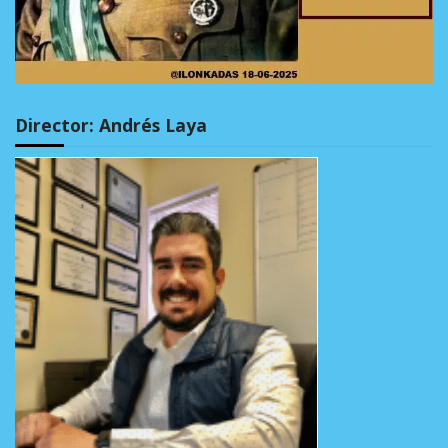
Director: Andrés Laya