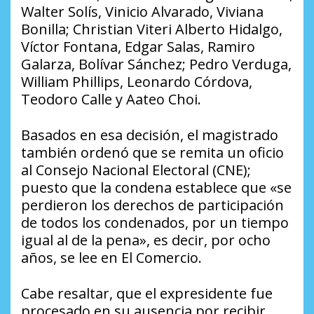
Walter Solís, Vinicio Alvarado, Viviana
Bonilla; Christian Viteri Alberto Hidalgo,
Víctor Fontana, Edgar Salas, Ramiro
Galarza, Bolívar Sánchez; Pedro Verduga,
William Phillips, Leonardo Córdova,
Teodoro Calle y Aateo Choi.
Basados en esa decisión, el magistrado
también ordenó que se remita un oficio
al Consejo Nacional Electoral (CNE);
puesto que la condena establece que «se
perdieron los derechos de participación
de todos los condenados, por un tiempo
igual al de la pena», es decir, por ocho
años, se lee en El Comercio.
Cabe resaltar, que el expresidente fue
procesado en su ausencia por recibir