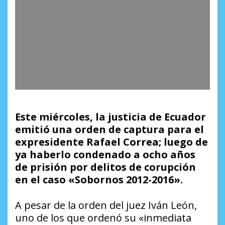
Este miércoles, la justicia de Ecuador
emitió una orden de captura para el
expresidente Rafael Correa; luego de
ya haberlo condenado a ocho años
de prisión por delitos de corupción
en el caso «Sobornos 2012-2016».
A pesar de la orden del juez Iván León,
uno de los que ordenó su «inmediata