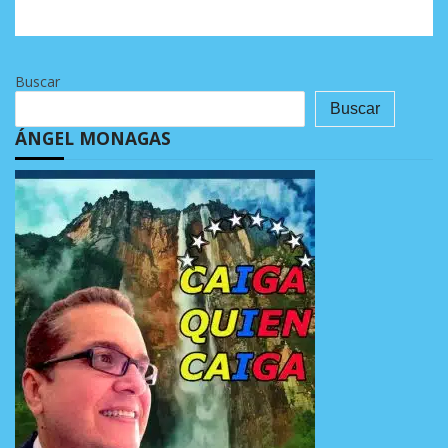
Buscar
Buscar
ÁNGEL MONAGAS