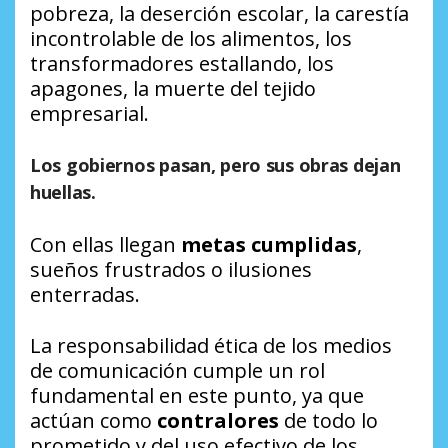
pobreza, la deserción escolar, la carestía
incontrolable de los alimentos, los
transformadores estallando, los
apagones, la muerte del tejido
empresarial.
Los gobiernos pasan, pero sus
obras dejan
huellas
.
Con ellas llegan
metas cumplidas
,
sueños frustrados o ilusiones
enterradas.
La responsabilidad ética de los medios
de comunicación cumple un rol
fundamental en este punto, ya que
actúan como
contralores
de todo lo
prometido y del uso efectivo de los