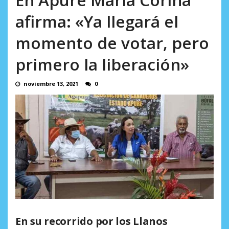
en...
AGOSTO 7, 2026
afirma: «Ya llegará el
momento de votar, pero
primero la liberación»
noviembre 13, 2021
0
En su recorrido por los Llanos