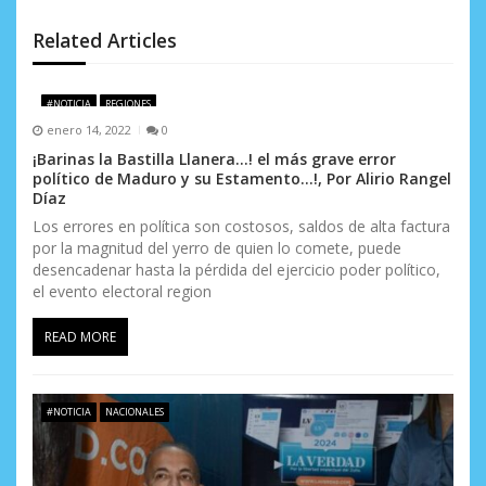
e
Related Articles
e
n
#NOTICIA
REGIONES
enero 14, 2022
0
t
¡Barinas la Bastilla Llanera…! el más grave error
r
político de Maduro y su Estamento…!, Por Alirio Rangel
Díaz
a
Los errores en política son costosos, saldos de alta factura
por la magnitud del yerro de quien lo comete, puede
d
desencadenar hasta la pérdida del ejercicio poder político,
a
el evento electoral region
s
READ MORE
#NOTICIA
NACIONALES