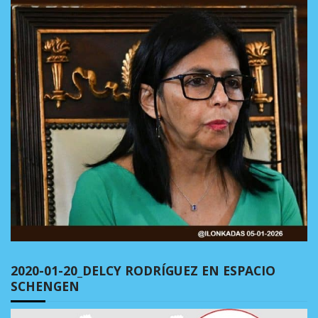
2020-01-20_DELCY RODRÍGUEZ EN ESPACIO
SCHENGEN