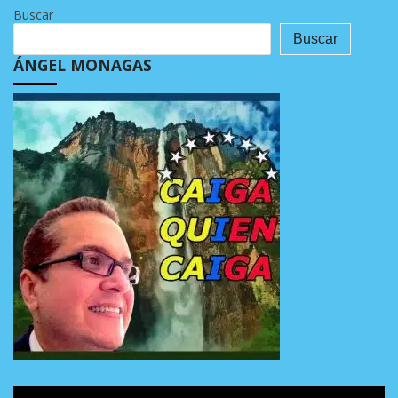
Buscar
Buscar
ÁNGEL MONAGAS