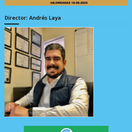
Director: Andrés Laya