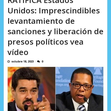
Minister...
AGOSTO 6, 2026
Unidos: Imprescindibles
levantamiento de
sanciones y liberación de
presos políticos vea
vídeo
octubre 18, 2023
0