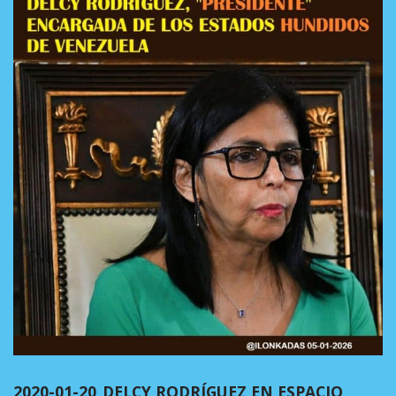
2020-01-20_DELCY RODRÍGUEZ EN ESPACIO