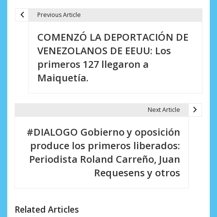
Previous Article
N
COMENZÓ LA DEPORTACIÓN DE
a
VENEZOLANOS DE EEUU: Los
v
primeros 127 llegaron a
e
Maiquetía.
g
a
Next Article
c
#DIALOGO Gobierno y oposición
i
produce los primeros liberados:
Periodista Roland Carreño, Juan
ó
Requesens y otros
n
d
Related Articles
e