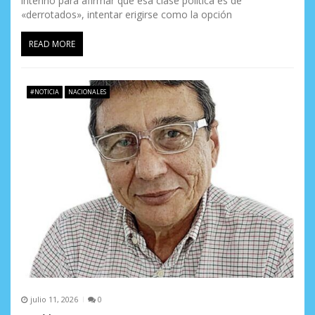
interino para afirmar que esa clase política es de
«derrotados», intentar erigirse como la opción
READ MORE
#NOTICIA
NACIONALES
julio 11, 2026
0