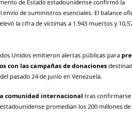
amento de Estado estadounidense confirmó la
 envío de suministros esenciales. El balance ofic
levó la cifra de víctimas a 1.943 muertos y 10.5
tados Unidos emitieron alertas públicas para
pre
dos con las campañas de donaciones
destinad
 del pasado 24 de junio en Venezuela.
 la comunidad internacional
tras confirmarse
o estadounidense promedian los 200 millones de