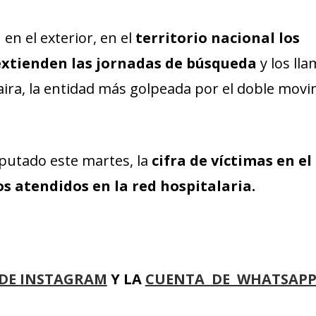
en el exterior, en el
territorio nacional los
 extienden las jornadas de búsqueda
y los ll
uaira, la entidad más golpeada por el doble mov
mputado este martes, la
cifra de víctimas en el
dos atendidos en la red hospitalaria.
DE INSTAGRAM
Y LA
CUENTA DE WHATSAP