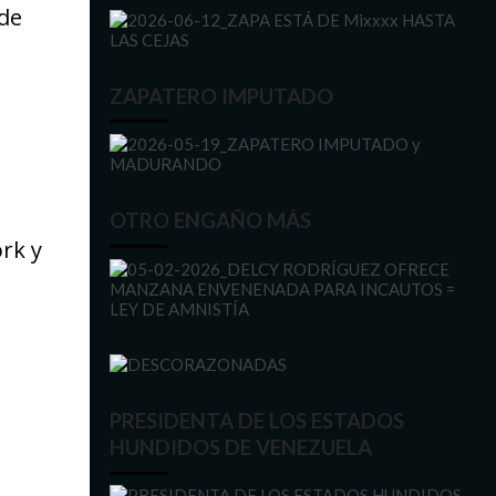
 de
ZAPATERO IMPUTADO
OTRO ENGAÑO MÁS
rk y
PRESIDENTA DE LOS ESTADOS
HUNDIDOS DE VENEZUELA