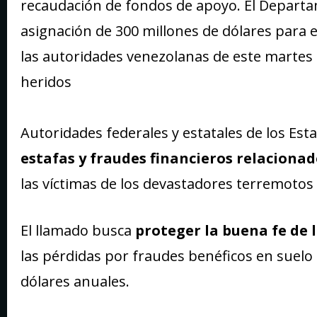
recaudación de fondos de apoyo. El Depart
asignación de 300 millones de dólares para el
las autoridades venezolanas de este martes e
heridos
Autoridades federales y estatales de los Es
estafas y fraudes financieros relaciona
las víctimas de los devastadores terremotos
El llamado busca
proteger la buena fe de
las pérdidas por fraudes benéficos en suel
dólares anuales.