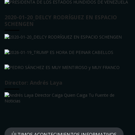
2020-01-20_DELCY RODRÍGUEZ EN ESPACIO
SCHENGEN
Director: Andrés Laya
ÚLTIMOS ACONTECIMIENTOS INFORMATIVOS