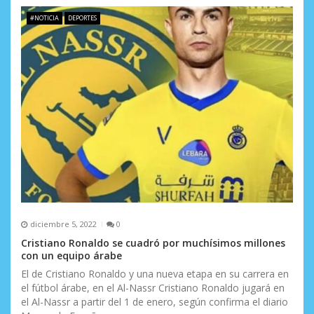
a
#NOTICIA
DEPORTES
s
diciembre 5, 2022
0
Cristiano Ronaldo se cuadró por muchísimos millones
con un equipo árabe
El de Cristiano Ronaldo y una nueva etapa en su carrera en
el fútbol árabe, en el Al-Nassr Cristiano Ronaldo jugará en
el Al-Nassr a partir del 1 de enero, según confirma el diario