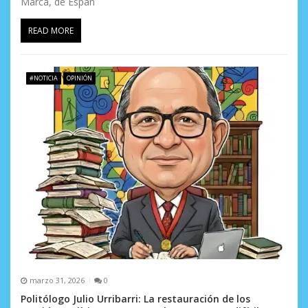
Marca, de Españ
READ MORE
#NOTICIA
OPINIÓN
marzo 31, 2026
0
Politólogo Julio Urribarri: La restauración de los