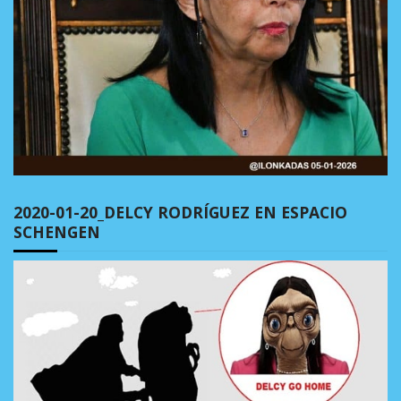
2020-01-20_DELCY RODRÍGUEZ EN ESPACIO
SCHENGEN