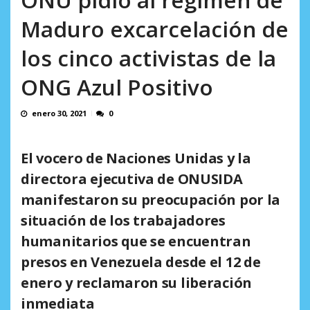
incumplidas...
AGOSTO 6, 2026
Maduro excarcelación de
los cinco activistas de la
ONG Azul Positivo
enero 30, 2021
0
El vocero de Naciones Unidas y la
directora ejecutiva de ONUSIDA
manifestaron su preocupación por la
situación de los trabajadores
humanitarios que se encuentran
presos en Venezuela desde el 12 de
enero y reclamaron su liberación
inmediata