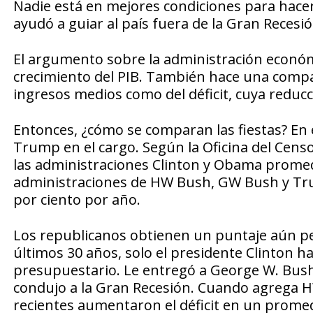
Nadie está en mejores condiciones para hacer
ayudó a guiar al país fuera de la Gran Recesi
El argumento sobre la administración económi
crecimiento del PIB. También hace una compar
ingresos medios como del déficit, cuya reduc
Entonces, ¿cómo se comparan las fiestas? En 
Trump en el cargo. Según la Oficina del Censo 
las administraciones Clinton y Obama promedi
administraciones de HW Bush, GW Bush y Tru
por ciento por año.
Los republicanos obtienen un puntaje aún peor
últimos 30 años, solo el presidente Clinton h
presupuestario. Le entregó a George W. Bush 
condujo a la Gran Recesión. Cuando agrega H
recientes aumentaron el déficit en un promed