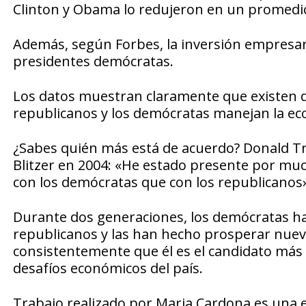
Clinton y Obama lo redujeron en un promedio 
Además, según Forbes, la inversión empresaria
presidentes demócratas.
Los datos muestran claramente que existen di
republicanos y los demócratas manejan la e
¿Sabes quién más está de acuerdo? Donald Tru
Blitzer en 2004: «He estado presente por mu
con los demócratas que con los republicanos»
Durante dos generaciones, los demócratas ha
republicanos y las han hecho prosperar nue
consistentemente que él es el candidato más
desafíos económicos del país.
Trabajo realizado por Maria Cardona es una