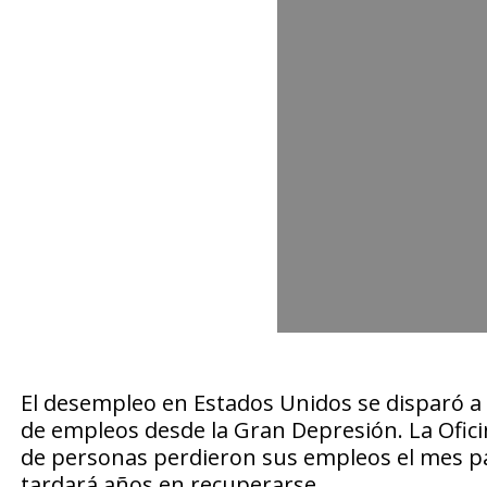
El desempleo en Estados Unidos se disparó a 1
de empleos desde la Gran Depresión. La Ofici
de personas perdieron sus empleos el mes pa
tardará años en recuperarse.