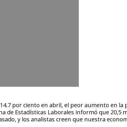
4.7 por ciento en abril, el peor aumento en la 
na de Estadísticas Laborales informó que 20,5 m
sado, y los analistas creen que nuestra econo