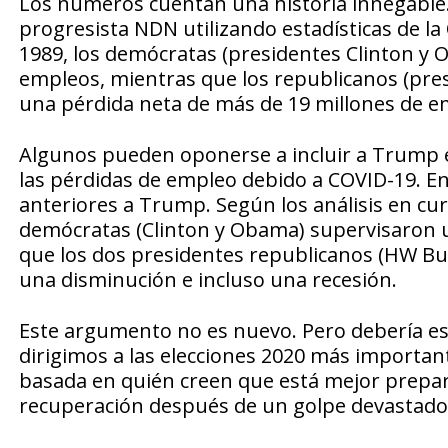
Los números cuentan una historia innegable
progresista NDN utilizando estadísticas de la
1989, los demócratas (presidentes Clinton y 
empleos, mientras que los republicanos (pr
una pérdida neta de más de 19 millones de 
Algunos pueden oponerse a incluir a Trump e
las pérdidas de empleo debido a COVID-19. 
anteriores a Trump. Según los análisis en cu
demócratas (Clinton y Obama) supervisaron u
que los dos presidentes republicanos (HW B
una disminución e incluso una recesión.
Este argumento no es nuevo. Pero debería est
dirigimos a las elecciones 2020 más important
basada en quién creen que está mejor prepara
recuperación después de un golpe devastad