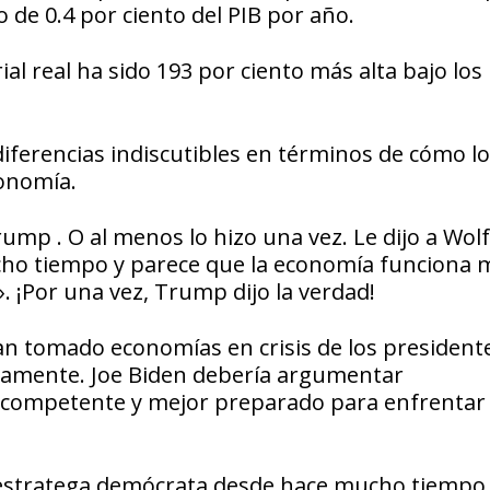
de 0.4 por ciento del PIB por año.
l real ha sido 193 por ciento más alta bajo los
ferencias indiscutibles en términos de cómo l
conomía.
mp . O al menos lo hizo una vez. Le dijo a Wolf
cho tiempo y parece que la economía funciona 
. ¡Por una vez, Trump dijo la verdad!
n tomado economías en crisis de los president
vamente. Joe Biden debería argumentar
 competente y mejor preparado para enfrentar 
 estratega demócrata desde hace mucho tiempo