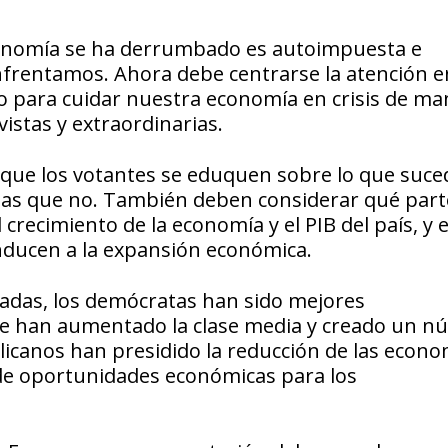
economía se ha derrumbado es autoimpuesta e
nfrentamos. Ahora debe centrarse la atención e
o para cuidar nuestra economía en crisis de ma
vistas y extraordinarias.
e que los votantes se eduquen sobre lo que suce
y las que no. También deben considerar qué part
 crecimiento de la economía y el PIB del país, y 
onducen a la expansión económica.
écadas, los demócratas han sido mejores
e han aumentado la clase media y creado un n
icanos han presidido la reducción de las econom
de oportunidades económicas para los