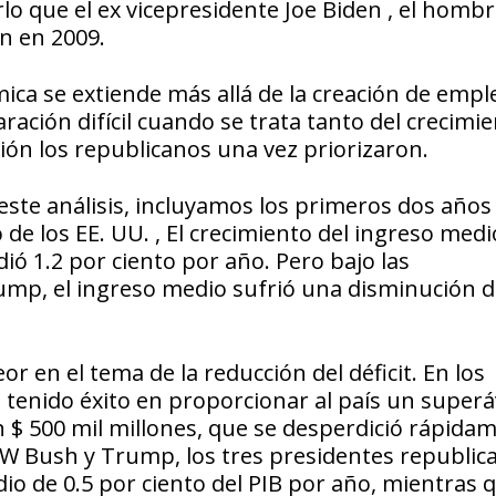
lo que el ex vicepresidente Joe Biden , el homb
ón en 2009.
ca se extiende más allá de la creación de emple
ación difícil cuando se trata tanto del crecimi
ción los republicanos una vez priorizaron.
este análisis, incluyamos los primeros dos años
de los EE. UU. , El crecimiento del ingreso medi
ó 1.2 por ciento por año. Pero bajo las
mp, el ingreso medio sufrió una disminución d
 en el tema de la reducción del déficit. En los
a tenido éxito en proporcionar al país un superá
$ 500 mil millones, que se desperdició rápida
W Bush y Trump, los tres presidentes republic
io de 0.5 por ciento del PIB por año, mientras 