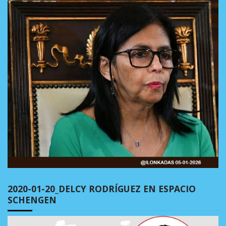
2020-01-20_DELCY RODRÍGUEZ EN ESPACIO
SCHENGEN