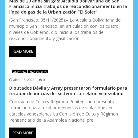
Más de 20 años sin gas: Alcaldía Bolivariana de San
Francisco inicia trabajos de reacondicionamiento en la
línea de gas de la Urbanización “El Soler”
(San Francisco, 05/11/2025).– La Alcaldía Bolivariana del
municipio San Francisco, en articulación con los cuatro
niveles de Gobierno, dio inicio a los trabajos de
reacondicionamiento y gasificación
READ MORE
#NOTICIA
NACIONALES
abril 26, 2021
0
Diputados Dávila y Array presentaron formulario para
recabar denuncias del sistema carcelario venezolano
Comisión de Culto y Régimen Penitenciario presentó
formulario para recabar denuncias de violaciones en
cárceles venezolanas La Comisión de Culto y Régimen
Penitenciario de la Asamblea Nacional pre
READ MORE