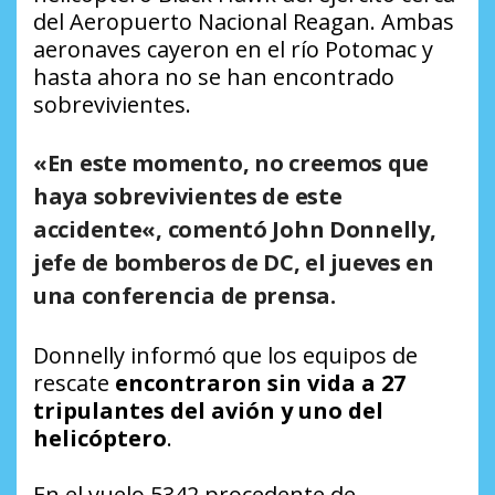
del Aeropuerto Nacional Reagan. Ambas
aeronaves cayeron en el río Potomac y
hasta ahora no se han encontrado
sobrevivientes.
«En este momento,
no
creemos que
haya sobrevivientes de este
accidente
«, comentó John Donnelly,
jefe de bomberos de DC, el jueves en
una conferencia de prensa.
Donnelly informó que los equipos de
rescate
encontraron sin vida a 27
tripulantes del avión y uno del
helicóptero
.
En el vuelo 5342 procedente de