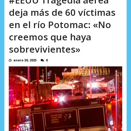
AGOSTO 8, 2026
deja más de 60 víctimas
en el río Potomac: «No
creemos que haya
sobrevivientes»
enero 30, 2025
0