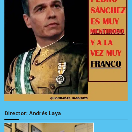
Director: Andrés Laya