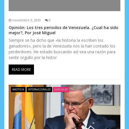
noviembre 3, 2020
0
Opinión: Los tres periodos de Venezuela. ¿Cual ha sido
mejor?, Por José Miguel
Siempre se ha dicho que «la historia la escriben los
ganadores», pero la de Venezuela nos la han contado los
perderdores. He estado buscando así sea una razón para
sentir orgullo por la histor
READ MORE
#NOTICIA
INTERNACIONALES
JUDICIALES