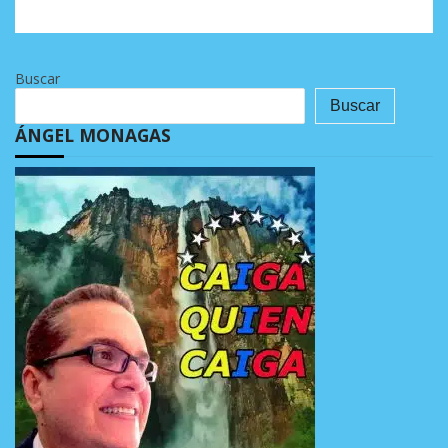
Buscar
Buscar
ÁNGEL MONAGAS