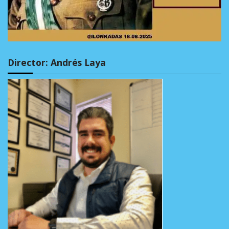
Director: Andrés Laya