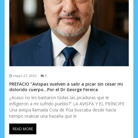
mayo 27, 2026
0
PREFACIO “Avispas vuelven a salir a picar sin cesar mi
dolorido cuerpo…Por el Dr George Fereira
¿Acaso no les bastaron todas las picaduras que le
infligieron a mi sufrido pueblo?” LA AVISPA Y EL PRÍNCIPE
Una avispa llamada Cola de Púa buscaba desde hacía
tiempo realizar una hazaña que le
READ MORE