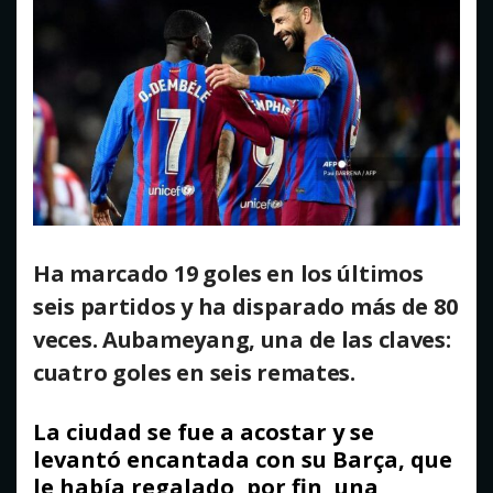
Atentado con drones explosivos en Colombia deja un
policía muerto
agosto 9, 2026
Ha marcado 19 goles en los últimos
seis partidos y ha disparado más de 80
veces. Aubameyang, una de las claves:
cuatro goles en seis remates.
La ciudad se fue a acostar y se
levantó encantada con su Barça, que
le había regalado, por fin, una