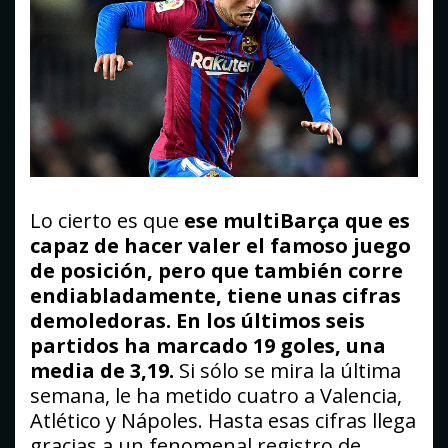
Lo cierto es que
ese multiBarça que es
capaz de hacer valer el famoso juego
de posición, pero que también corre
endiabladamente, tiene unas cifras
demoledoras. En los últimos seis
partidos ha marcado 19 goles, una
media de 3,19.
Si sólo se mira la última
semana, le ha metido cuatro a Valencia,
Atlético y Nápoles. Hasta esas cifras llega
gracias a un fenomenal registro de