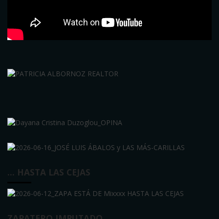
… HASTA LAS CEJAS
ZAPATERO IMPUTADO