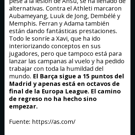
pese a la lesión de Ansu, se ha llenado de
alternativas. Contra el Athleti marcaron
Aubameyang, Luuk de Jong, Dembélé y
Memphis. Ferran y Adama también
están dando fantásticas prestaciones.
Todo le sonríe a Xavi, que ha ido
interiorizando conceptos en sus
jugadores, pero que tampoco está para
lanzar las campanas al vuelo y ha pedido
trabajar con toda la humildad del
mundo.
El Barça sigue a 15 puntos del
Madrid y apenas está en octavos de
final de la Europa League. El camino
de regreso no ha hecho sino
empezar.
Fuente: https://as.com/