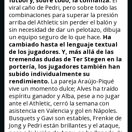
fútbol y, sobre todo, la confianza.
El
viral caño de Pedri, pero sobre todo las
combinaciones para superar la presión
arriba del Athletic sin perder el balón y
sin necesidad de dar un pelotazo, dibuja
un equipo seguro de lo que hace.
Ha
cambiado hasta el lenguaje textual
de los jugadores. Y, más allá de las
tremendas dudas de Ter Stegen en la
portería, los jugadores también han
subido individualmente su
rendimiento.
La pareja Araújo-Piqué
vive un momento dulce; Alves ha traído
espíritu ganador y Alba, pese a no jugar
ante el Athletic, cerró la semana con
asistencia en Valencia y gol en Nápoles.
Busquets y Gavi son estables, Frenkie de
Jong y Pedri están brillantes y el ataque,