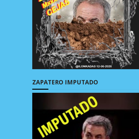
ZAPATERO IMPUTADO