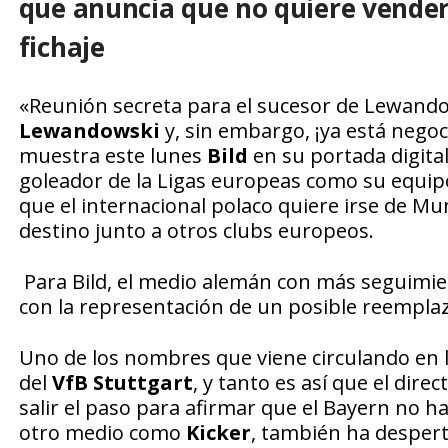
que anuncia que no quiere venderl
fichaje
«Reunión secreta para el sucesor de Lewando
Lewandowski
y, sin embargo, ¡ya está nego
muestra este lunes
Bild
en su portada digita
goleador de la Ligas europeas como su equi
que el internacional polaco quiere irse de Mu
destino junto a otros clubs europeos.
Para Bild, el medio alemán con más seguimie
con la representación de un posible reemplaz
Uno de los nombres que viene circulando en 
del
VfB Stuttgart
, y tanto es así que el dire
salir el paso para afirmar que el Bayern no 
otro medio como
Kicker
, también ha despert