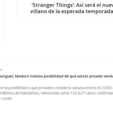
‘Stranger Things’: Así será el nue
villano de la esperada temporada
0
burgues: Maduro insinúa posibilidad de que sector privado ven
e la posibilidad a que privados vendan la vacuna contra el COVD
millones de habitantes, Venezuela suma 133.927 casos confirma
 covid-