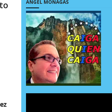
ÁNGEL MONAGAS
to
vez