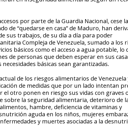
 accesos por parte de la Guardia Nacional, cese l
mado de “quedarse en casa” de Maduro, han deri
 sus trabajos, de su día a día para poder
anitaria Compleja de Venezuela, sumado a los r
vicios básicos como el acceso a agua potable, lo
nes de personas que deben esperar en sus casa
s necesidades básicas sean garantizadas.
 actual de los riesgos alimentarios de Venezuela 
licación de medidas que por un lado intentan p
or el otro ponen en riesgo sus vidas con graves 
 sobre la seguridad alimentaria, deterioro de l
 alimentos, hambre, deficiencia de vitaminas y
esnutrición aguda en los niños, mujeres embara
 enfermedades y muertes asociadas a la desnutri