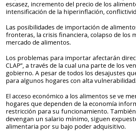
escasez, incremento del precio de los alimen
intensificación de la hiperinflación, conflictivi
Las posibilidades de importación de alimentos
fronteras, la crisis financiera, colapso de lo
mercado de alimentos.
Los problemas para importar afectarán direct
CLAP”, a través de la cual una parte de los v
gobierno. A pesar de todos los desajustes que
para algunos hogares con alta vulnerabilidad
El acceso económico a los alimentos se ve me
hogares que dependen de la economía inform
restricción para su funcionamiento. También
devengan un salario mínimo, siguen expuest
alimentaria por su bajo poder adquisitivo.