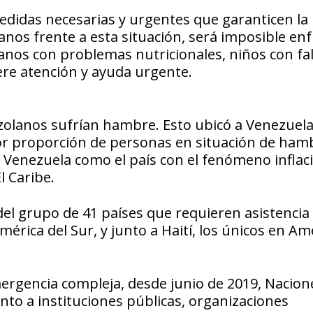
edidas necesarias y urgentes que garanticen la
anos frente a esta situación, será imposible en
anos con problemas nutricionales, niños con fal
ere atención y ayuda urgente.
ezolanos sufrían hambre. Esto ubicó a Venezuel
yor proporción de personas en situación de ham
 a Venezuela como el país con el fenómeno inflac
l Caribe.
del grupo de 41 países que requieren asistencia
mérica del Sur, y junto a Haití, los únicos en Am
ergencia compleja, desde junio de 2019, Nacion
nto a instituciones públicas, organizaciones