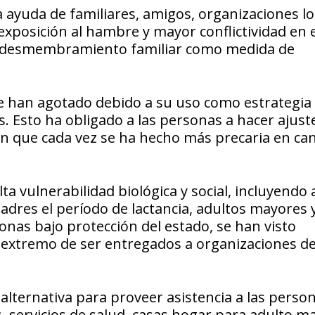
 ayuda de familiares, amigos, organizaciones lo
posición al hambre y mayor conflictividad en e
l desmembramiento familiar como medida de
se han agotado debido a su uso como estrategia
. Esto ha obligado a las personas a hacer ajust
ón que cada vez se ha hecho más precaria en can
a vulnerabilidad biológica y social, incluyendo 
res el período de lactancia, adultos mayores 
nas bajo protección del estado, se han visto
 extremo de ser entregados a organizaciones de
 alternativa para proveer asistencia a las perso
s, servicios de salud, casas hogar para adulto m