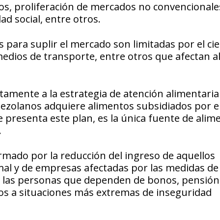
tos, proliferación de mercados no convencionale
dad social, entre otros.
 para suplir el mercado son limitadas por el cie
s medios de transporte, entre otros que afectan a
amente a la estrategia de atención alimentaria
enezolanos adquiere alimentos subsidiados por e
 presenta este plan, es la única fuente de alim
.
rmado por la reducción del ingreso de aquellos
al y de empresas afectadas por las medidas de
 las personas que dependen de bonos, pensión,
os a situaciones más extremas de inseguridad