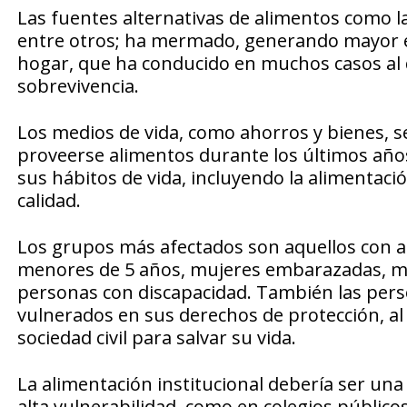
Las fuentes alternativas de alimentos como la
entre otros; ha mermado, generando mayor ex
hogar, que ha conducido en muchos casos a
sobrevivencia.
Los medios de vida, como ahorros y bienes, 
proveerse alimentos durante los últimos años
sus hábitos de vida, incluyendo la alimentaci
calidad.
Los grupos más afectados son aquellos con alt
menores de 5 años, mujeres embarazadas, mad
personas con discapacidad. También las perso
vulnerados en sus derechos de protección, al
sociedad civil para salvar su vida.
La alimentación institucional debería ser una
alta vulnerabilidad, como en colegios público