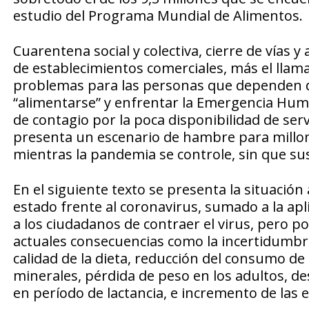
estudio del Programa Mundial de Alimentos.
Cuarentena social y colectiva, cierre de vías y
de establecimientos comerciales, más el lla
problemas para las personas que dependen de
“alimentarse” y enfrentar la Emergencia Hum
de contagio por la poca disponibilidad de ser
presenta un escenario de hambre para millo
mientras la pandemia se controle, sin que su
En el siguiente texto se presenta la situación
estado frente al coronavirus, sumado a la ap
a los ciudadanos de contraer el virus, pero p
actuales consecuencias como la incertidumbre
calidad de la dieta, reducción del consumo de
minerales, pérdida de peso en los adultos, d
en período de lactancia, e incremento de las