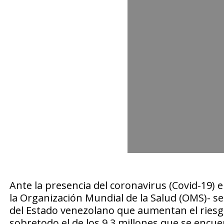
Ante la presencia del coronavirus (Covid-19)
la Organización Mundial de la Salud (OMS)- s
del Estado venezolano que aumentan el riesgo
sobretodo el de los 9,3 millones que se encu