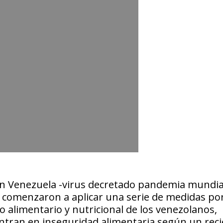
 en Venezuela -virus decretado pandemia mundia
e comenzaron a aplicar una serie de medidas po
 alimentario y nutricional de los venezolanos,
entran en inseguridad alimentaria según un rec