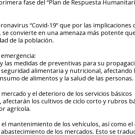
 primera fase del “Plan de Respuesta Humanitari
onavirus “Covid-19” que por las implicaciones 
o, se convierte en una amenaza más potente qu
dad de la población.
a emergencia:
 y las medidas de preventivas para su propagac
seguridad alimentaria y nutricional, afectando 
consumo de alimentos y la salud de las personas.
 mercado y el deterioro de los servicios básicos
afectarán los cultivos de ciclo corto y rubros b
or agrícola.
el mantenimiento de los vehículos, así como el
el abastecimiento de los mercados. Esto se tradu