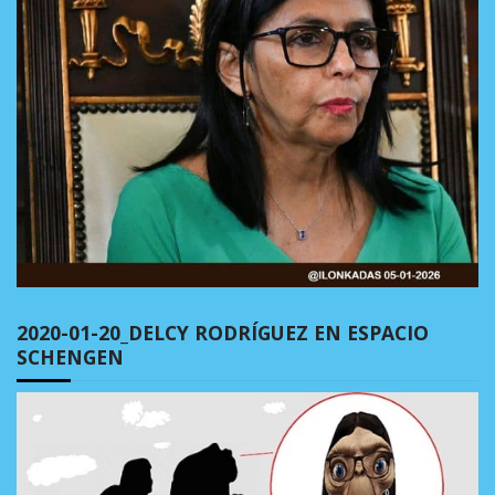
2020-01-20_DELCY RODRÍGUEZ EN ESPACIO
SCHENGEN