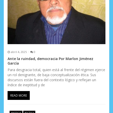
abril 4, 2025
0
Ante la ruindad, democracia Por Marlon Jiménez
García
Para desgracia total, quien está al frente del régimen ejerce
un rol denigrante, de baja conceptualización ética. Sus
discursos están fuera del contexto lógico y reflejan un
índice de ineptitud y de
READ MORE
#NOTICIA
POLÍTICA