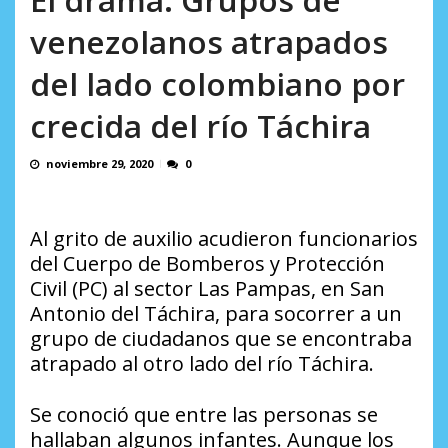
en...
AGOSTO 7, 2026
venezolanos atrapados
del lado colombiano por
crecida del río Táchira
noviembre 29, 2020
0
Al grito de auxilio acudieron funcionarios
del Cuerpo de Bomberos y Protección
Civil (PC) al sector Las Pampas, en San
Antonio del Táchira, para socorrer a un
grupo de ciudadanos que se encontraba
atrapado al otro lado del río Táchira.
Se conoció que entre las personas se
hallaban algunos infantes. Aunque los