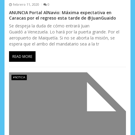
febrero 11, 2020
0
ANUNCIA Portal AlNavio: Máxima expectativa en
Caracas por el regreso esta tarde de @JuanGuaido
Se despeja la duda de cómo entrará Juan
Guaidó a Venezuela. Lo hará por la puerta grande. Por el
aeropuerto de Maiquetía. Si no se aborta la misión, se
espera que el arribo del mandatario sea a la tr
READ MORE
#NOTICIA