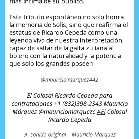
más íntima de su público.
Este tributo espontáneo no solo honra
la memoria de Solís, sino que reafirma el
estatus de Ricardo Cepeda como una
leyenda viva de nuestra interpretación,
capaz de saltar de la gaita zuliana al
bolero con la naturalidad y la potencia
que solo los grandes poseen
@mauricio.marquez442
El Colosal Ricardo Cepeda para
contrataciones +1 (832)398-2343 Mauricio
Márquez @mauriciomarquezc
#El
Colosal
Ricardo Cepeda
♬ sonido original – Mauricio Marquez