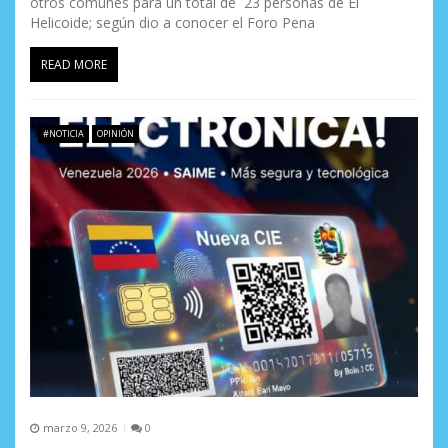
otros comunes para un total de 23 personas de El
Helicoide; según dio a conocer el Foro Pena
READ MORE
#NOTICIA
OPINIÓN
marzo 9, 2026
0