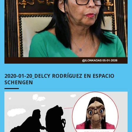
2020-01-20_DELCY RODRÍGUEZ EN ESPACIO
SCHENGEN