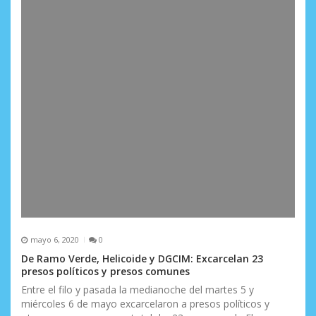
mayo 6, 2020
0
De Ramo Verde, Helicoide y DGCIM: Excarcelan 23
presos políticos y presos comunes
Entre el filo y pasada la medianoche del martes 5 y
miércoles 6 de mayo excarcelaron a presos políticos y