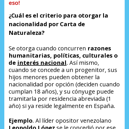
eso!
¿Cuál es el criterio para otorgar la
nacionalidad por Carta de
Naturaleza?
Se otorga cuando concurren
razones
humanitarias, políticas, culturales o
de
interés nacional
. Así mismo,
cuando se concede a un progenitor, sus
hijos menores pueden obtener la
nacionalidad por opción (deciden cuando
cumplan 18 años), y su cónyuge puede
tramitarla por residencia abreviada (1
año) si ya reside legalmente en España.
Ejemplo
. Al líder opositor venezolano
Leopoldo López
se le concedió por ese