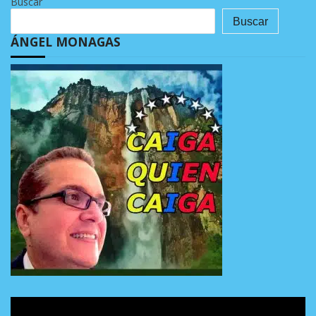
Buscar
Buscar
ÁNGEL MONAGAS