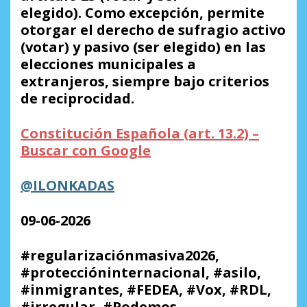
elegido). Como excepción, permite
otorgar el derecho de sufragio activo
(votar) y pasivo (ser elegido) en las
elecciones municipales a
extranjeros, siempre bajo criterios
de reciprocidad.
Constitución Española (art. 13.2) –
Buscar con Google
@ILONKADAS
09-06-2026
#regularizaciónmasiva2026,
#proteccióninternacional, #asilo,
#inmigrantes, #FEDEA, #Vox, #RDL,
#irregular, #Podemos,