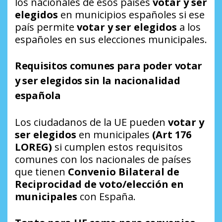
los nacionales de esos países
votar y ser
elegidos
en municipios españoles si ese
país permite
votar y ser elegidos
a los
españoles en sus elecciones municipales.
Requisitos comunes para poder votar
y ser elegidos sin la nacionalidad
española
Los ciudadanos de la UE pueden
votar y
ser elegidos
en municipales
(Art 176
LOREG)
si cumplen estos requisitos
comunes con los nacionales de países
que tienen
Convenio Bilateral de
Reciprocidad de voto/elección en
municipales
con España.