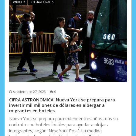
#NOTICIA
INTERNACIONALES
septiembre 27, 2023
0
CIFRA ASTRONOMICA: Nueva York se prepara para
invertir mil millones de dólares en albergar a
migrantes en hoteles
Nueva York se prepara para extender tres años más su
contrato con hoteles locales para ayudar a alojar a
inmigrantes, según 'New York Post'. La medida