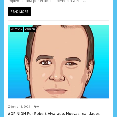
implementada por el alcalde demócrata Eric A
READ MORE
#NOTICIA
OPINIÓN
junio 13, 2024
0
#OPINION Por Robert Alvarado: Nuevas realidades