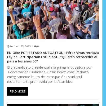
a
s
febrero 13, 2023
0
EN GIRA POR ESTADO ANZOÁTEGUI: Pérez Vivas rechaza
Ley de Participación Estudiantil “Quieren retroceder al
país a los años 50”
El precandidato presidencial a la primaria opositora por
Concertación Ciudadana, César Pérez Vivas, rechazó
enérgicamente la Ley de Participación Estudiantil,
recientemente promovida por la Asamblea
READ MORE