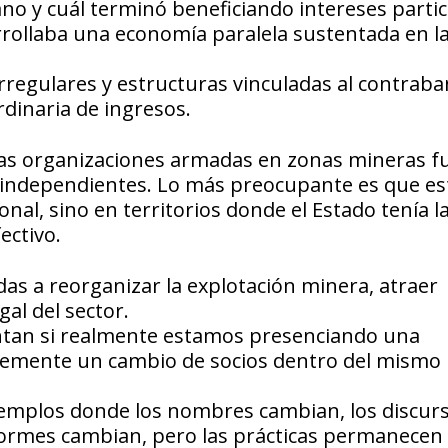
no y cuál terminó beneficiando intereses partic
rrollaba una economía paralela sustentada en l
rregulares y estructuras vinculadas al contrab
dinaria de ingresos.
tras organizaciones armadas en zonas mineras f
independientes. Lo más preocupante es que es
onal, sino en territorios donde el Estado tenía l
ectivo.
as a reorganizar la explotación minera, atraer
al del sector.
tan si realmente estamos presenciando una
lemente un cambio de socios dentro del mismo
ejemplos donde los nombres cambian, los discur
iformes cambian, pero las prácticas permanecen