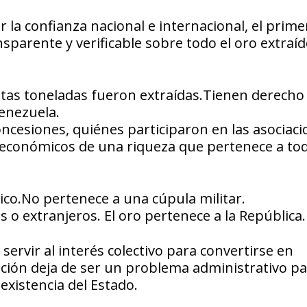
 la confianza nacional e internacional, el prim
sparente y verificable sobre todo el oro extraí
tas toneladas fueron extraídas.Tienen derecho
enezuela.
ncesiones, quiénes participaron en las asociac
 económicos de una riqueza que pertenece a tod
ico.No pertenece a una cúpula militar.
o extranjeros. El oro pertenece a la República.
ervir al interés colectivo para convertirse en
pción deja de ser un problema administrativo p
existencia del Estado.