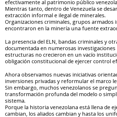
efectivamente al patrimonio público venezola
Mientras tanto, dentro de Venezuela se desa
extracción informal e ilegal de minerales.
Organizaciones criminales, grupos armados i
encontraron en la minería una fuente extraor
La presencia del ELN, bandas criminales y o
documentada en numerosas investigaciones 
estructuras no crecieron en un vacío instituci
obligación constitucional de ejercer control ef
Ahora observamos nuevas iniciativas orientad
inversiones privadas y reformular el marco leg
Sin embargo, muchos venezolanos se pregun
transformación profunda del modelo o simp
sistema.
Porque la historia venezolana está llena de 
cambian, los aliados cambian y hasta los un