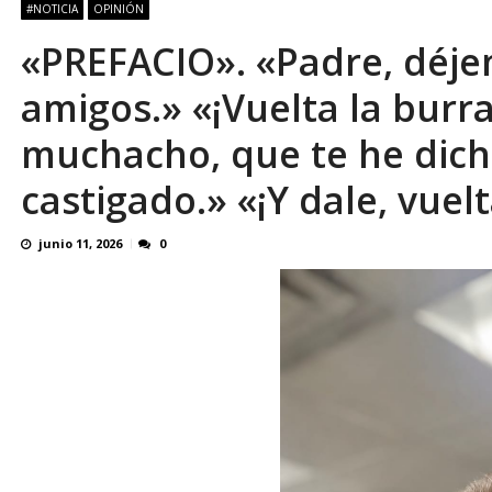
#NOTICIA
OPINIÓN
«PREFACIO». «Padre, déjem
amigos.» «¡Vuelta la burra
muchacho, que te he dich
castigado.» «¡Y dale, vuelt
junio 11, 2026
0