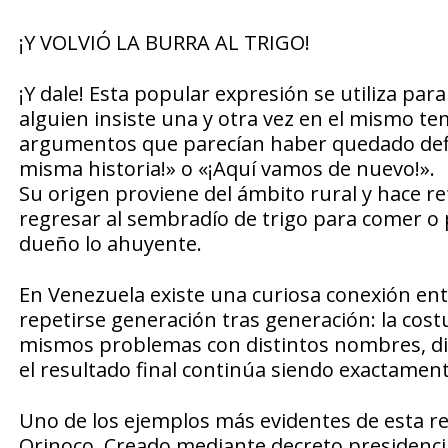
¡Y VOLVIÓ LA BURRA AL TRIGO!
¡Y dale! Esta popular expresión se utiliza pa
alguien insiste una y otra vez en el mismo te
argumentos que parecían haber quedado defini
misma historia!» o «¡Aquí vamos de nuevo!».
Su origen proviene del ámbito rural y hace re
regresar al sembradío de trigo para comer o 
dueño lo ahuyente.
En Venezuela existe una curiosa conexión entr
repetirse generación tras generación: la cos
mismos problemas con distintos nombres, dis
el resultado final continúa siendo exactamen
Uno de los ejemplos más evidentes de esta re
Orinoco. Creado mediante decreto presidencia