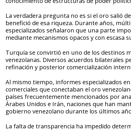
conocimiento de estructuras de poder político
La verdadera pregunta no es si el oro salió 
benefició de esa riqueza. Durante años, múlti
especializados señalaron que una parte impo
mediante mecanismos opacos y con escasa su
Turquía se convirtió en uno de los destinos m
venezolanas. Diversos acuerdos bilaterales p
refinación y posterior comercialización intern
Al mismo tiempo, informes especializados en 
comerciales que conectaban el oro venezolano
países frecuentemente mencionados por anali
Árabes Unidos e Irán, naciones que han mante
gobierno venezolano durante los últimos año
La falta de transparencia ha impedido determ