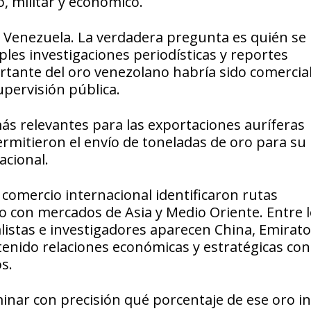
, militar y económico.
de Venezuela. La verdadera pregunta es quién se
ples investigaciones periodísticas y reportes
rtante del oro venezolano habría sido comercia
pervisión pública.
ás relevantes para las exportaciones auríferas
ermitieron el envío de toneladas de oro para su
acional.
comercio internacional identificaron rutas
 con mercados de Asia y Medio Oriente. Entre 
stas e investigadores aparecen China, Emirato
nido relaciones económicas y estratégicas con
s.
inar con precisión qué porcentaje de ese oro i