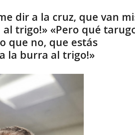
e dir a la cruz, que van mi
 al trigo!» «Pero qué tarug
o que no, que estás
a la burra al trigo!»