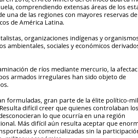
zuela, comprendiendo extensas áreas de los est
de una de las regiones con mayores reservas de
cos de América Latina.
talistas, organizaciones indígenas y organismo
os ambientales, sociales y económicos derivados
aminación de ríos mediante mercurio, la afectac
pos armados irregulares han sido objeto de
os.
 formuladas, gran parte de la élite político-mil
esulta difícil creer que quienes controlaban lo
desconocieran lo que ocurría en una región
ional. Más difícil aún resulta aceptar que enor
nsportadas y comercializadas sin la participació