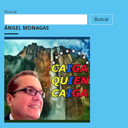
Buscar
Buscar
ÁNGEL MONAGAS