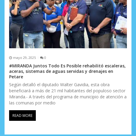
mayo 29, 2025
0
#MIRANDA Juntos Todo Es Posible rehabilitó escaleras,
aceras, sistemas de aguas servidas y drenajes en
Petare
Según detalló el diputado Walter Gavidia, esta obra
beneficiará a más de 21 mil habitantes del populoso sector
Miranda.- A través del programa de municipio de atención a
las comunas por medio
READ MORE