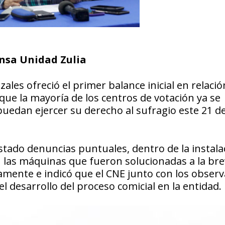
ensa Unidad Zulia
zales ofreció el primer balance inicial en relación
ue la mayoría de los centros de votación ya se
uedan ejercer su derecho al sufragio este 21 d
tado denuncias puntuales, dentro de la instala
n las máquinas que fueron solucionadas a la br
riamente e indicó que el CNE junto con los obser
 desarrollo del proceso comicial en la entidad.