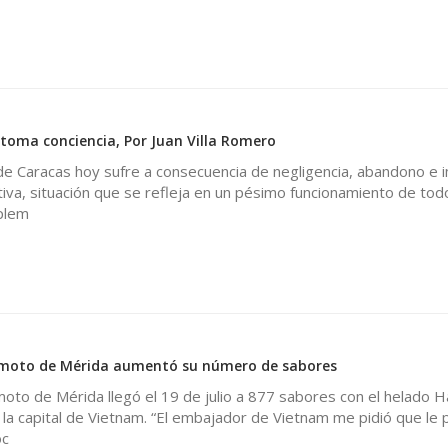
 toma conciencia, Por Juan Villa Romero
e Caracas hoy sufre a consecuencia de negligencia, abandono e i
tiva, situación que se refleja en un pésimo funcionamiento de tod
plem
omoto de Mérida aumentó su número de sabores
oto de Mérida llegó el 19 de julio a 877 sabores con el helado H
a capital de Vietnam. “El embajador de Vietnam me pidió que le 
oc