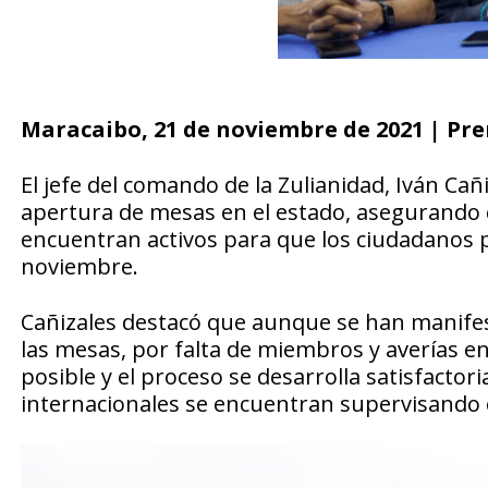
Maracaibo, 21 de noviembre de 2021 | Pr
El jefe del comando de la Zulianidad, Iván Cañi
apertura de mesas en el estado, asegurando q
encuentran activos para que los ciudadanos p
noviembre.
Cañizales destacó que aunque se han manifes
las mesas, por falta de miembros y averías e
posible y el proceso se desarrolla satisfacto
internacionales se encuentran supervisando el