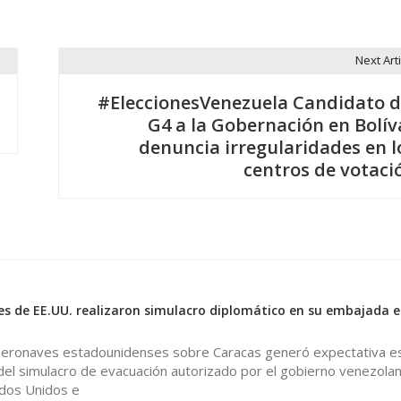
Next Arti
#EleccionesVenezuela Candidato d
G4 a la Gobernación en Bolív
denuncia irregularidades en l
centros de votaci
es de EE.UU. realizaron simulacro diplomático en su embajada 
aeronaves estadounidenses sobre Caracas generó expectativa e
el simulacro de evacuación autorizado por el gobierno venezolan
dos Unidos e