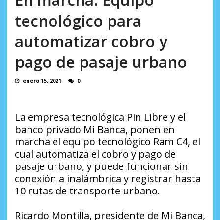
incumplidas...
AGOSTO 6, 2026
tecnológico para
automatizar cobro y
pago de pasaje urbano
enero 15, 2021
0
La empresa tecnológica Pin Libre y el
banco privado Mi Banca, ponen en
marcha el equipo tecnológico Ram C4, el
cual automatiza el cobro y pago de
pasaje urbano, y puede funcionar sin
conexión a inalámbrica y registrar hasta
10 rutas de transporte urbano.
Ricardo Montilla, presidente de Mi Banca,