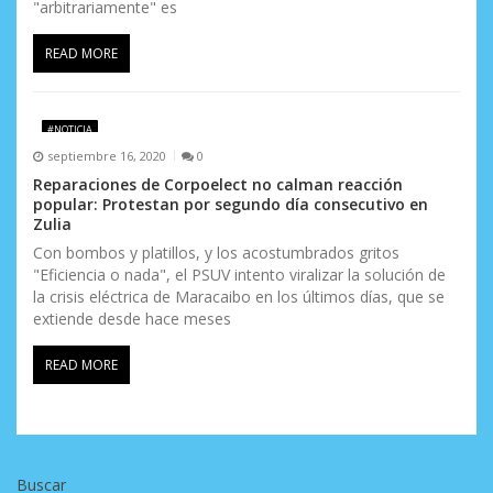
"arbitrariamente" es
READ MORE
#NOTICIA
septiembre 16, 2020
0
Reparaciones de Corpoelect no calman reacción
popular: Protestan por segundo día consecutivo en
Zulia
Con bombos y platillos, y los acostumbrados gritos
"Eficiencia o nada", el PSUV intento viralizar la solución de
la crisis eléctrica de Maracaibo en los últimos días, que se
extiende desde hace meses
READ MORE
Buscar