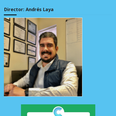
Director: Andrés Laya