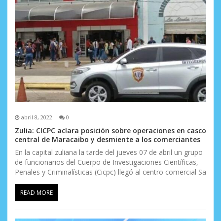
n
t
r
a
d
a
s
abril 8, 2022
0
Zulia: CICPC aclara posición sobre operaciones en casco
central de Maracaibo y desmiente a los comerciantes
En la capital zuliana la tarde del jueves 07 de abril un grupo
de funcionarios del Cuerpo de Investigaciones Científicas,
Penales y Criminalísticas (Cicpc) llegó al centro comercial Sa
READ MORE