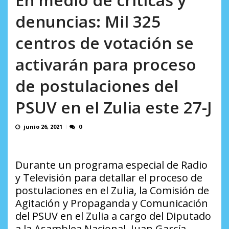
incumplidas...
AGOSTO 6, 2026
denuncias: Mil 325
centros de votación se
activarán para proceso
de postulaciones del
PSUV en el Zulia este 27-J
junio 26, 2021
0
Durante un programa especial de Radio
y Televisión para detallar el proceso de
postulaciones en el Zulia, la Comisión de
Agitación y Propaganda y Comunicación
del PSUV en el Zulia a cargo del Diputado
a la Asamblea Nacional, Juan García,