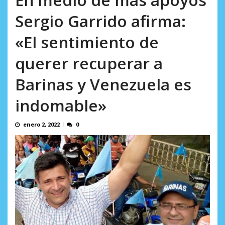
AGOSTO 8, 2026
Sergio Garrido afirma:
«El sentimiento de
querer recuperar a
Barinas y Venezuela es
indomable»
enero 2, 2022
0