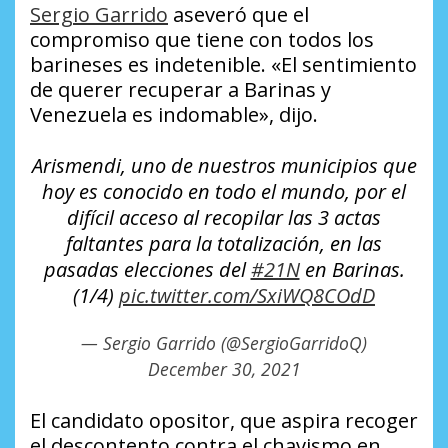
Sergio Garrido
aseveró que el
compromiso que tiene con todos los
barineses es indetenible. «El sentimiento
de querer recuperar a Barinas y
Venezuela es indomable», dijo.
Arismendi, uno de nuestros municipios que
hoy es conocido en todo el mundo, por el
difícil acceso al recopilar las 3 actas
faltantes para la totalización, en las
pasadas elecciones del
#21N
en Barinas.
(1/4)
pic.twitter.com/SxiWQ8COdD
— Sergio Garrido (@SergioGarridoQ)
December 30, 2021
El candidato opositor, que aspira recoger
el descontento contra el chavismo en