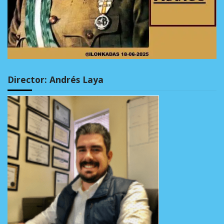
Director: Andrés Laya