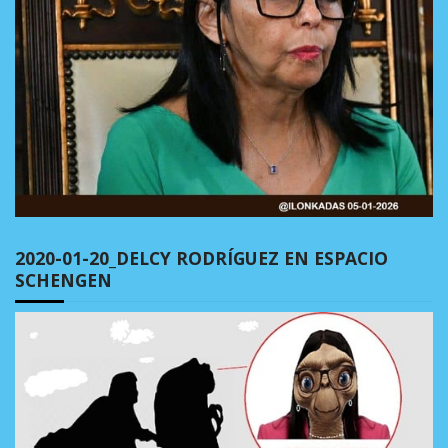
2020-01-20_DELCY RODRÍGUEZ EN ESPACIO
SCHENGEN