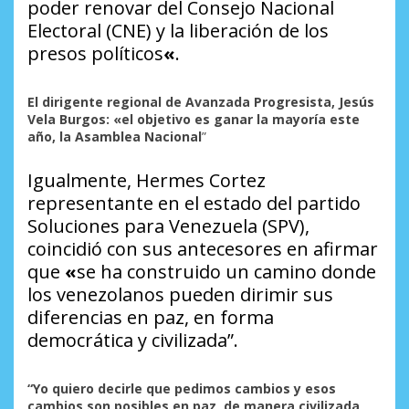
poder renovar del Consejo Nacional
Electoral (CNE) y la liberación de los
presos políticos
«
.
El dirigente regional de Avanzada Progresista, Jesús
Vela Burgos: «el objetivo es ganar la mayoría este
año, la Asamblea Nacional
”
Igualmente, Hermes Cortez
representante en el estado del partido
Soluciones
para
Venezuela
(SPV),
coincidió con sus antecesores en afirmar
que
«
se ha construido un camino donde
los venezolanos pueden dirimir sus
diferencias en paz, en forma
democrática y civilizada”.
“Yo quiero decirle que pedimos cambios y esos
cambios son posibles en paz, de manera civilizada,