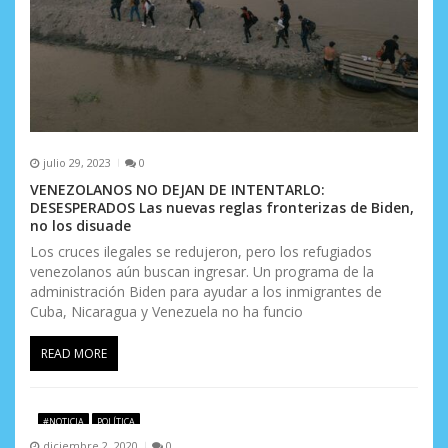
julio 29, 2023
0
VENEZOLANOS NO DEJAN DE INTENTARLO:
DESESPERADOS Las nuevas reglas fronterizas de Biden,
no los disuade
Los cruces ilegales se redujeron, pero los refugiados
venezolanos aún buscan ingresar. Un programa de la
administración Biden para ayudar a los inmigrantes de
Cuba, Nicaragua y Venezuela no ha funcio
READ MORE
#NOTICIA
POLÍTICA
diciembre 2, 2020
0