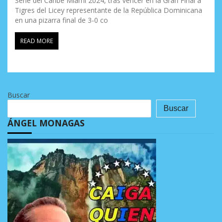
Serie del Caribe Miami 2024, tras vencer en la Gran Final a
Tigres del Licey representante de la República Dominicana
en una pizarra final de 3-0 co
READ MORE
Buscar
Buscar
ÁNGEL MONAGAS