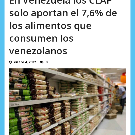
AGOSTO 8, 2026
solo aportan el 7,6% de
los alimentos que
consumen los
venezolanos
enero 4, 2022
0