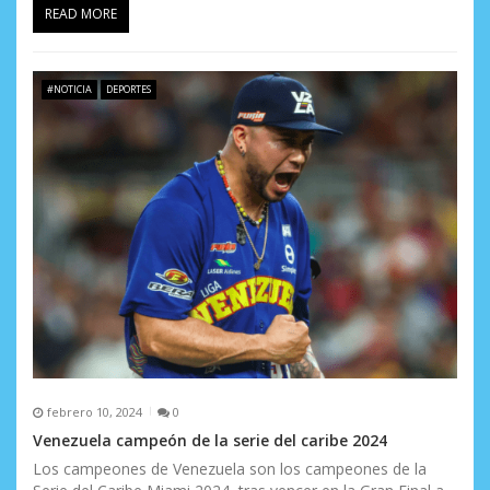
READ MORE
#NOTICIA
DEPORTES
febrero 10, 2024
0
Venezuela campeón de la serie del caribe 2024
Los campeones de Venezuela son los campeones de la