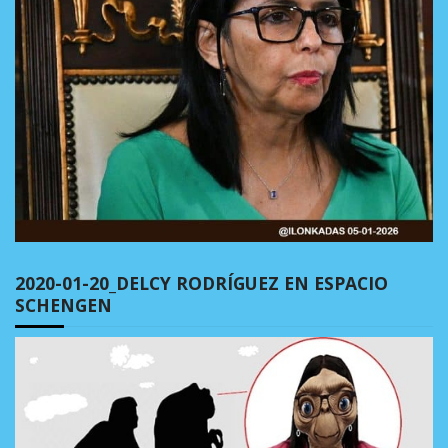
2020-01-20_DELCY RODRÍGUEZ EN ESPACIO
SCHENGEN