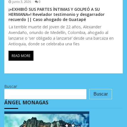
junio 3, 2026
0
¡»EXHIBIÓ SUS PARTES ÍNTIMAS Y GOLPEÓ A SU
HERMANA»! Revelador testimonio y desgarrador
recuerdo || Caso ahogado de Guatapé
La terrible muerte del joven de 22 años, Alexander
Avendaño, oriundo de Medellín, Colombia, ahogado al
lanzarse o ‘ser obligado a lanzarse’ desde una barcaza en
Antioquia, donde se celebraba una fies
READ MORE
Buscar
Buscar
ÁNGEL MONAGAS