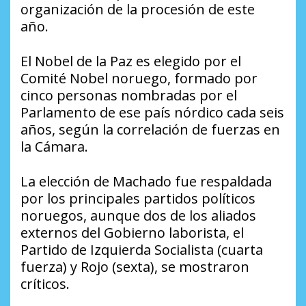
organización de la procesión de este
año.
El Nobel de la Paz es elegido por el
Comité Nobel noruego, formado por
cinco personas nombradas por el
Parlamento de ese país nórdico cada seis
años, según la correlación de fuerzas en
la Cámara.
La elección de Machado fue respaldada
por los principales partidos políticos
noruegos, aunque dos de los aliados
externos del Gobierno laborista, el
Partido de Izquierda Socialista (cuarta
fuerza) y Rojo (sexta), se mostraron
críticos.