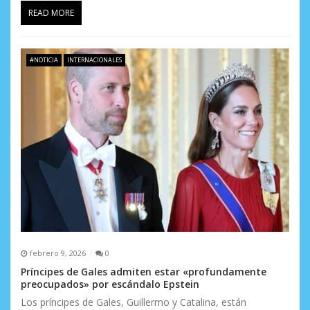
READ MORE
#NOTICIA
INTERNACIONALES
febrero 9, 2026
0
Príncipes de Gales admiten estar «profundamente
preocupados» por escándalo Epstein
Los príncipes de Gales, Guillermo y Catalina, están