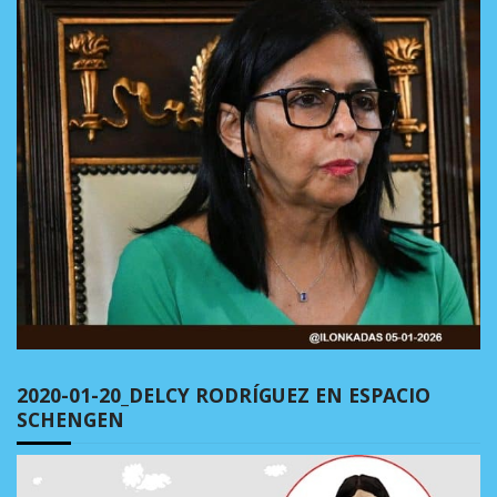
2020-01-20_DELCY RODRÍGUEZ EN ESPACIO
SCHENGEN