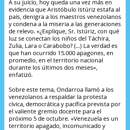
A su juicio, hoy queda una vez más en
evidencia que Aristóbulo Istúriz estafa al
país, denigra a los maestros venezolanos
y condena a la miseria a las generaciones
de relevo. «¿Explique, Sr. Istúriz, con qué
luz se conectan los niños del Táchira,
Zulia, Lara o Carabobo? (…) La verdad es
que han ocurrido 15.000 apagones, en
promedio, en el territorio nacional
durante los últimos dos meses»,
enfatizó.
Sobre este tema, Ondarroa llamó a los
venezolanos a respaldar la protesta
cívica, democrática y pacífica prevista por
el valiente gremio docente para el
próximo 5 de octubre. «Venezuela es un
territorio apagado, incomunicado y