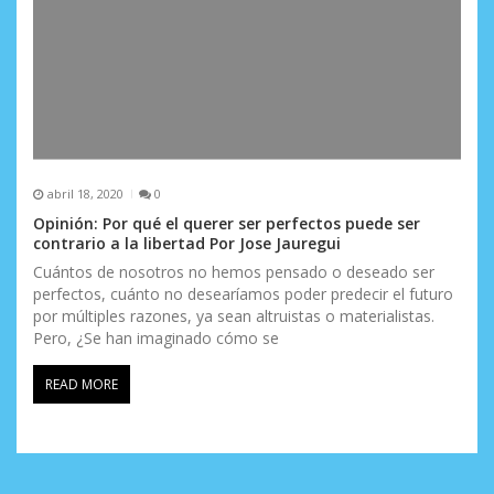
abril 18, 2020
0
Opinión: Por qué el querer ser perfectos puede ser
contrario a la libertad Por Jose Jauregui
Cuántos de nosotros no hemos pensado o deseado ser
perfectos, cuánto no desearíamos poder predecir el futuro
por múltiples razones, ya sean altruistas o materialistas.
Pero, ¿Se han imaginado cómo se
READ MORE