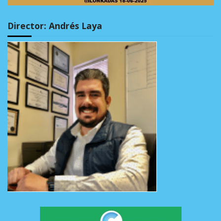
Director: Andrés Laya