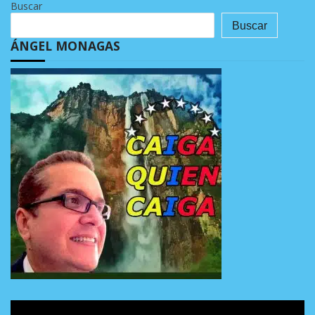
Buscar
Buscar
ÁNGEL MONAGAS