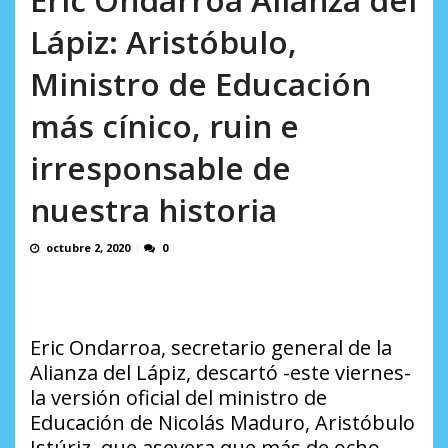
AGOSTO 8, 2026
Lápiz: Aristóbulo,
Ministro de Educación
más cínico, ruin e
irresponsable de
nuestra historia
octubre 2, 2020
0
Eric Ondarroa, secretario general de la
Alianza del Lápiz, descartó -este viernes-
la versión oficial del ministro de
Educación de Nicolás Maduro, Aristóbulo
Istúriz, que asevera que más de ocho