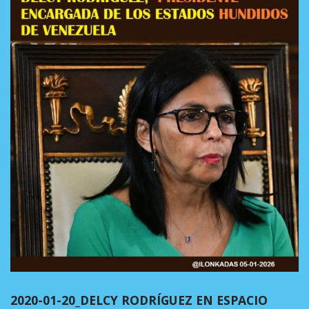
2020-01-20_DELCY RODRÍGUEZ EN ESPACIO