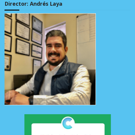
Director: Andrés Laya