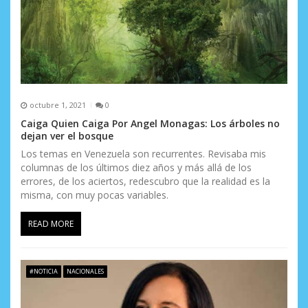
a
d
a
s
octubre 1, 2021
0
Caiga Quien Caiga Por Angel Monagas: Los árboles no
dejan ver el bosque
Los temas en Venezuela son recurrentes. Revisaba mis
columnas de los últimos diez años y más allá de los
errores, de los aciertos, redescubro que la realidad es la
misma, con muy pocas variables.
READ MORE
#NOTICIA
NACIONALES