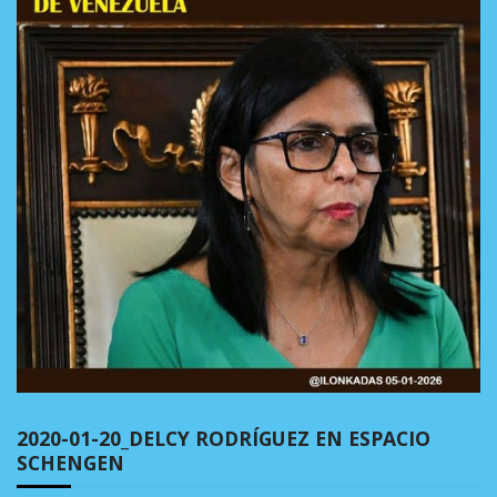
2020-01-20_DELCY RODRÍGUEZ EN ESPACIO
SCHENGEN